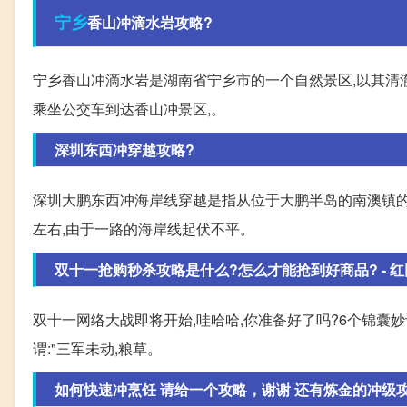
宁乡
香山冲滴水岩攻略?
宁乡香山冲滴水岩是湖南省宁乡市的一个自然景区,以其清澈
乘坐公交车到达香山冲景区,。
深圳东西冲穿越攻略?
深圳大鹏东西冲海岸线穿越是指从位于大鹏半岛的南澳镇的
左右,由于一路的海岸线起伏不平。
双十一抢购秒杀攻略是什么?怎么才能抢到好商品? - 
双十一网络大战即将开始,哇哈哈,你准备好了吗?6个锦囊妙计
谓:"三军未动,粮草。
如何快速冲烹饪 请给一个攻略，谢谢 还有炼金的冲级攻略 -