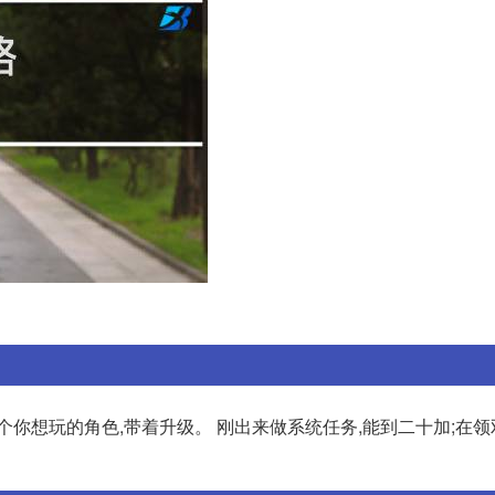
个你想玩的角色,带着升级。 刚出来做系统任务,能到二十加;在