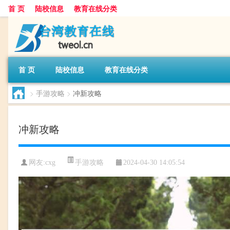
首 页
陆校信息
教育在线分类
首 页
陆校信息
教育在线分类
>
手游攻略
>
冲新攻略
冲新攻略
手游攻略
网友:
cxg
2024-04-30 14:05:54