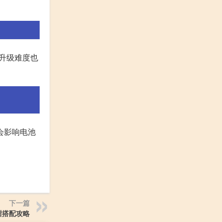
期升级难度也
会影响电池
下一篇
甜搭配攻略