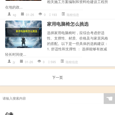
相关施工方案编制和资料给建设工程所
在地的政...
sg
01-26
0
193
陆校信息
家用电脑椅怎么挑选
选择家用电脑椅时，应综合考虑舒适
性、支撑性、材质、价格及与家居风格
的搭配。以下是一些具体的选购建议：
1. 舒适性和支撑性 ： 选择能够有效减
轻长时间使...
jy
01-26
0
595
陆校信息
下一页
☚
公告