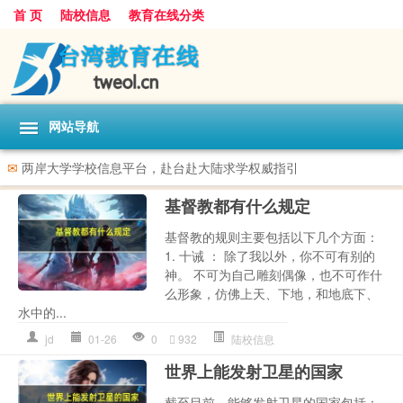
首 页
陆校信息
教育在线分类
网站导航
✉
两岸大学学校信息平台，赴台赴大陆求学权威指引
基督教都有什么规定
基督教的规则主要包括以下几个方面：
1. 十诫 ： 除了我以外，你不可有别的
神。 不可为自己雕刻偶像，也不可作什
么形象，仿佛上天、下地，和地底下、
水中的...
jd
01-26
0
932
陆校信息
世界上能发射卫星的国家
截至目前，能够发射卫星的国家包括：