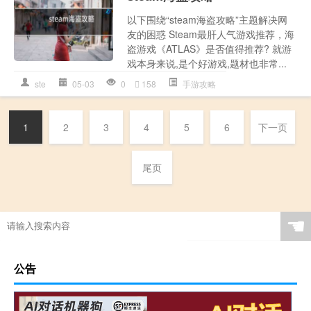
以下围绕“steam海盗攻略”主题解决网
友的困惑 Steam最肝人气游戏推荐，海
盗游戏《ATLAS》是否值得推荐? 就游
戏本身来说,是个好游戏,题材也非常...
ste
05-03
0
158
手游攻略
1
2
3
4
5
6
下一页
尾页
☚
公告