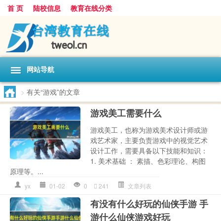
首 页
陆校信息
教育在线分类
网站导航
>
有关“游戏”的文章
游戏美工需要什么
游戏美工，也称为游戏美术设计师或游
戏艺术家，主要负责游戏中的视觉艺术
设计工作，需要具备以下技能和知识：
1. 美术基础 ： 素描、色彩理论、构图
原理等。...
yx
01-02
0
241
文章列表
有没有什么好玩的仙侠手游 手
游什么仙侠游戏好玩