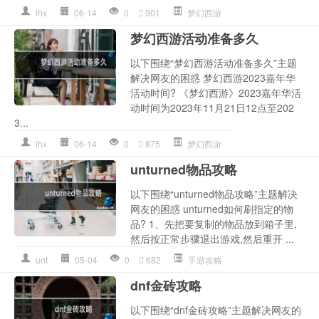
lhx
06-14
0
901
梦幻西游
梦幻西游活动准备多久
以下围绕“梦幻西游活动准备多久”主题
解决网友的困惑 梦幻西游2023嘉年华
活动时间? 《梦幻西游》2023嘉年华活
动时间为2023年11月21日12点至202
3...
lhx
06-14
0
875
梦幻西游
unturned物品攻略
以下围绕“unturned物品攻略”主题解决
网友的困惑 unturned如何刷指定的物
品? 1、先把要复制的物品放到箱子里,
然后按正常步骤退出游戏,然后重开 ...
unt
05-04
0
682
手游攻略
dnf金砖攻略
以下围绕“dnf金砖攻略”主题解决网友的