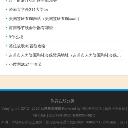
济南大学是211大学吗
美国签证查询网站（美国签证查询ceac）
河南春节晚会乐器有哪些
9什么梗
英雄战歌42冒险攻略
吉首市人力资源和社会保障局地址（吉首市人力资源和社会保障局）
小度啊2021年春节
教育在线分类
Copyright © 2012 - 2026
台湾教育在线
Powered by
网站分类目录
|
精选推荐文章
|
网站地图
|
疑难解答
陕ICP备03334492号
声明：本站内容来自互联网，如信息有错误可发邮件到f_fb#foxmail.com说明，我们