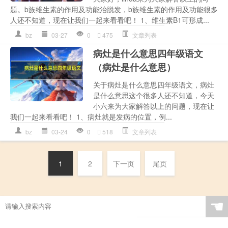
题。b族维生素的作用及功能治脱发，b族维生素的作用及功能很多
人还不知道，现在让我们一起来看看吧！ 1、维生素B1可形成...
bz
03-27
0
475
文章列表
病灶是什么意思四年级语文
（病灶是什么意思）
关于病灶是什么意思四年级语文，病灶
是什么意思这个很多人还不知道，今天
小六来为大家解答以上的问题，现在让
我们一起来看看吧！ 1、病灶就是发病的位置，例...
bz
03-24
0
518
文章列表
1
2
下一页
尾页
☚