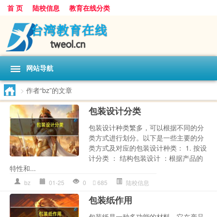
首 页
陆校信息
教育在线分类
网站导航
>
作者“bz”的文章
包装设计分类
包装设计种类繁多，可以根据不同的分
类方式进行划分。以下是一些主要的分
类方式及对应的包装设计种类： 1. 按设
计分类 ： 结构包装设计 ：根据产品的
特性和...
bz
01-25
0
685
陆校信息
包装纸作用
包装纸是一种多功能的材料，它在产品