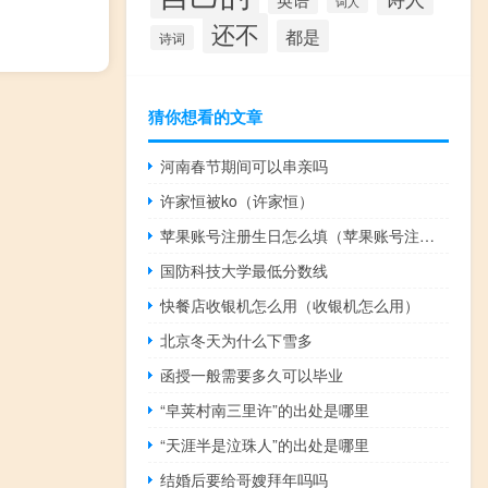
词人
还不
都是
诗词
猜你想看的文章
河南春节期间可以串亲吗
许家恒被ko（许家恒）
苹果账号注册生日怎么填（苹果账号注册）
国防科技大学最低分数线
快餐店收银机怎么用（收银机怎么用）
北京冬天为什么下雪多
函授一般需要多久可以毕业
“皁荚村南三里许”的出处是哪里
“天涯半是泣珠人”的出处是哪里
结婚后要给哥嫂拜年吗吗