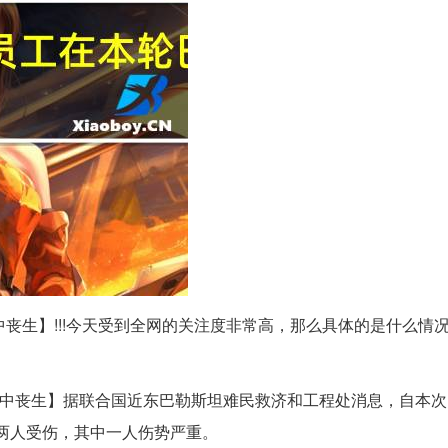
中丧生】!!!今天受到全网的关注度非常高，那么具体的是什么情
突中丧生】据联合国近东巴勒斯坦难民救济和工程处消息，自本
有两人受伤，其中一人伤势严重。