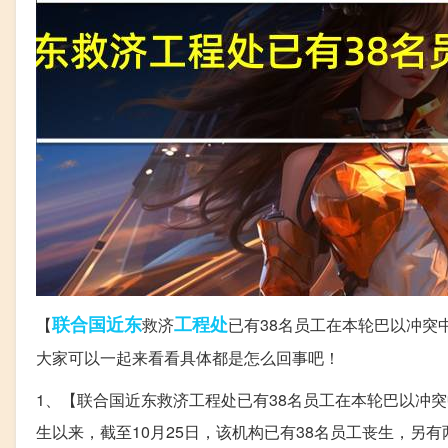
联合国
近东
工程处
【
救济
已有38名员工在本轮巴以冲突
大家可以一起来看看具体都是怎么回事吧！
1、【联合国近东救济工程处已有38名员工在本轮巴以冲
生以来，截至10月25日，该机构已有38名员工丧生，另