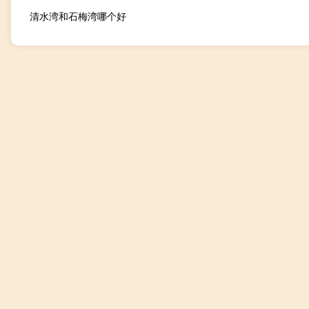
清水湾和石梅湾哪个好