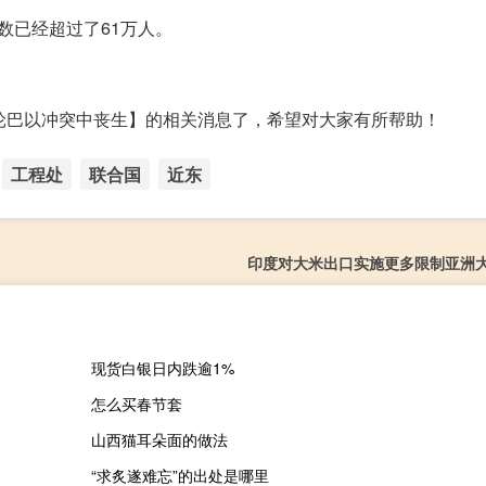
数已经超过了61万人。
轮巴以冲突中丧生】的相关消息了，希望对大家有所帮助！
工程处
联合国
近东
印度对大米出口实施更多限制亚洲
现货白银日内跌逾1%
怎么买春节套
山西猫耳朵面的做法
“求炙遂难忘”的出处是哪里