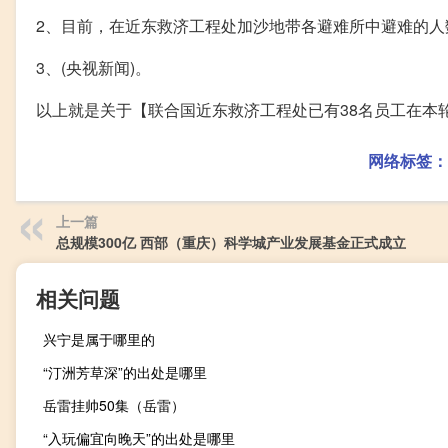
2、目前，在近东救济工程处加沙地带各避难所中避难的人
3、(央视新闻)。
以上就是关于【联合国近东救济工程处已有38名员工在本
网络标签：
上一篇
总规模300亿 西部（重庆）科学城产业发展基金正式成立
相关问题
兴宁是属于哪里的
“汀洲芳草深”的出处是哪里
岳雷挂帅50集（岳雷）
“入玩偏宜向晚天”的出处是哪里