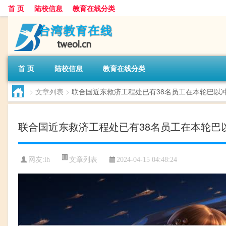
首 页
陆校信息
教育在线分类
首 页
陆校信息
教育在线分类
>
文章列表
>
联合国近东救济工程处已有38名员工在本轮巴以
联合国近东救济工程处已有38名员工在本轮巴
文章列表
网友:
lh
2024-04-15 04:48:24