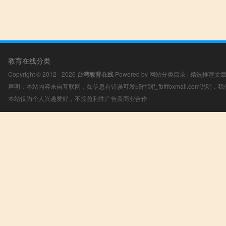
教育在线分类
Copyright © 2012 - 2026
台湾教育在线
Powered by
网站分类目录
|
精选推荐文
声明：本站内容来自互联网，如信息有错误可发邮件到f_fb#foxmail.com说明
本站仅为个人兴趣爱好，不接盈利性广告及商业合作