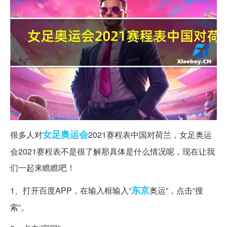
女足
奥运会
很多人对
2021赛程表中国对荷兰，女足奥运
会2021赛程表不是很了解那具体是什么情况呢，现在让我
们一起来瞧瞧吧！
东京
1、打开百度APP，在输入框输入“
奥运”，点击“搜
索”。