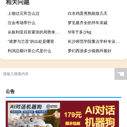
相关问题
上饶过元宵怎么过
白水鸡蛋煮熟能放几天
注会考场带什么
梦见最齐全的拜年亲戚
从叙利亚目前紧张的局势来看（叙利亚问题起因与当今局势）
5t等于多少kg
“谁梦与兰苕”的出处是哪里
长沙师范学院重点学科专业有哪些
利润总额计算公式是什么
梦幻西游多少级跑环最好
☚
公告