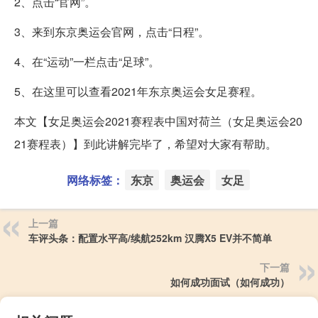
2、点击“官网”。
3、来到东京奥运会官网，点击“日程”。
4、在“运动”一栏点击“足球”。
5、在这里可以查看2021年东京奥运会女足赛程。
本文【女足奥运会2021赛程表中国对荷兰（女足奥运会20
21赛程表）】到此讲解完毕了，希望对大家有帮助。
网络标签：
东京
奥运会
女足
上一篇
车评头条：配置水平高/续航252km 汉腾X5 EV并不简单
下一篇
如何成功面试（如何成功）