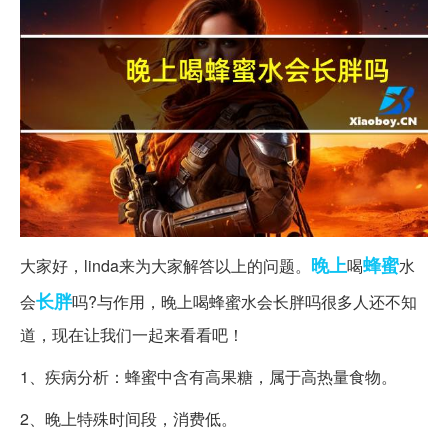
晚上
蜂蜜
大家好，linda来为大家解答以上的问题。
喝
水
长胖
会
吗?与作用，晚上喝蜂蜜水会长胖吗很多人还不知
道，现在让我们一起来看看吧！
1、疾病分析：蜂蜜中含有高果糖，属于高热量食物。
2、晚上特殊时间段，消费低。