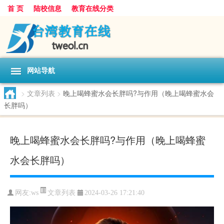
首 页
陆校信息
教育在线分类
网站导航
>
文章列表
>
晚上喝蜂蜜水会长胖吗?与作用（晚上喝蜂蜜水会
长胖吗）
晚上喝蜂蜜水会长胖吗?与作用（晚上喝蜂蜜
水会长胖吗）
文章列表
网友:
ws
2024-03-26 17:21:40