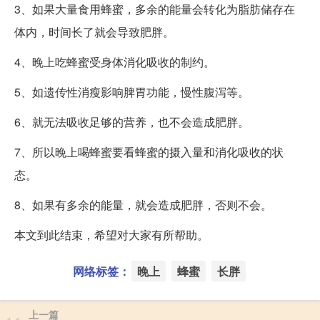
3、如果大量食用蜂蜜，多余的能量会转化为脂肪储存在
体内，时间长了就会导致肥胖。
4、晚上吃蜂蜜受身体消化吸收的制约。
5、如遗传性消瘦影响脾胃功能，慢性腹泻等。
6、就无法吸收足够的营养，也不会造成肥胖。
7、所以晚上喝蜂蜜要看蜂蜜的摄入量和消化吸收的状
态。
8、如果有多余的能量，就会造成肥胖，否则不会。
本文到此结束，希望对大家有所帮助。
网络标签：
晚上
蜂蜜
长胖
上一篇