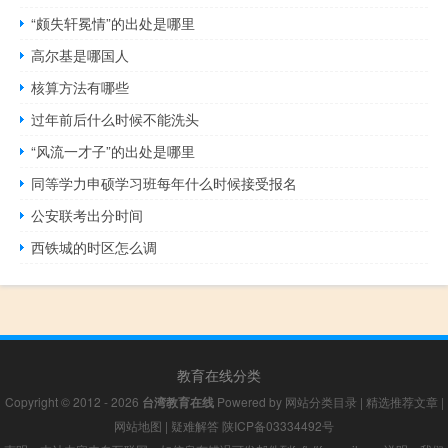
“颇失轩冕情”的出处是哪里
高尔基是哪国人
核算方法有哪些
过年前后什么时候不能洗头
“风流一才子”的出处是哪里
同等学力申硕学习班每年什么时候接受报名
公安联考出分时间
西铁城的时区怎么调
教育在线分类
Copyright © 2012 - 2026
台湾教育在线
Powered by
网站分类目录
|
精选推荐文章
|
网站地图
|
疑难解答
陕ICP备03334492号