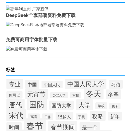
DeepSeek全套部署资料免费下载
免费可商用字体批量下载
标签
中国人民大学
专业
中国
习俗
中国人民
冬天
元宵节
冬季
你可以
公安大学
军校
国防
唐代
大学
国防大学
学校
孩子
宋代
攻略
很多人
新年
寓意
工作
手机
春节
春节期间
时间
是一个