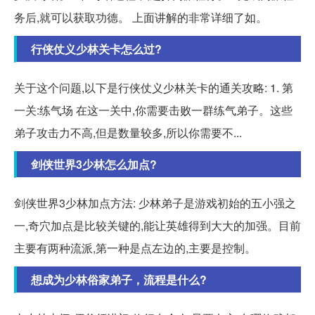
务后,就可以获取功德。 上面讲解的非常详细了如。
行侠仗义少林关卡怎么过?
关于这个问题,以下是行侠仗义少林关卡的通关攻略: 1. 第
一关:练气场 在这一关中,你需要击败一群练气弟子。这些
弟子攻击力不高,但是数量较多,所以你需要不...
剑侠世界3少林怎么加点?
剑侠世界3少林加点方法: 少林弟子是游戏初始的五小强之
一,奇穴加点是比较关键的,能让英雄得到大大的加强。目前
主要有两种流派,第一种是点左边的,主要是控制。
想成为少林俗家弟子，流程是什么?