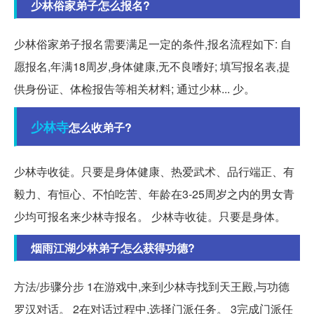
少林俗家弟子怎么报名?
少林俗家弟子报名需要满足一定的条件,报名流程如下: 自
愿报名,年满18周岁,身体健康,无不良嗜好; 填写报名表,提
供身份证、体检报告等相关材料; 通过少林... 少。
少林寺
怎么收弟子?
少林寺收徒。只要是身体健康、热爱武术、品行端正、有
毅力、有恒心、不怕吃苦、年龄在3-25周岁之内的男女青
少均可报名来少林寺报名。 少林寺收徒。只要是身体。
烟雨江湖少林弟子怎么获得功德?
方法/步骤分步 1在游戏中,来到少林寺找到天王殿,与功德
罗汉对话。 2在对话过程中,选择门派任务。 3完成门派任