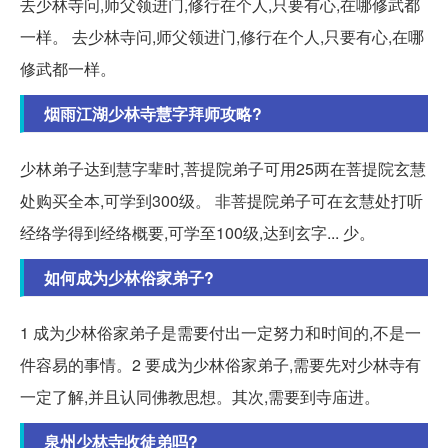
去少林寺问,师父领进门,修行在个人,只要有心,在哪修武都
一样。 去少林寺问,师父领进门,修行在个人,只要有心,在哪
修武都一样。
烟雨江湖少林寺慧字拜师攻略?
少林弟子达到慧字辈时,菩提院弟子可用25两在菩提院玄慧
处购买全本,可学到300级。 非菩提院弟子可在玄慧处打听
经络学得到经络概要,可学至100级,达到玄字... 少。
如何成为少林俗家弟子?
1 成为少林俗家弟子是需要付出一定努力和时间的,不是一
件容易的事情。2 要成为少林俗家弟子,需要先对少林寺有
一定了解,并且认同佛教思想。其次,需要到寺庙进。
泉州少林寺收徒弟吗?