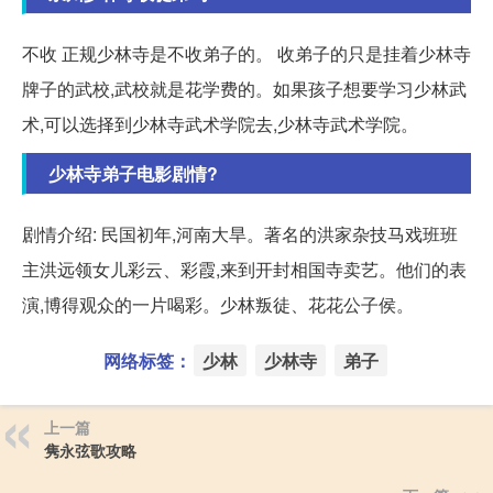
不收 正规少林寺是不收弟子的。 收弟子的只是挂着少林寺
牌子的武校,武校就是花学费的。如果孩子想要学习少林武
术,可以选择到少林寺武术学院去,少林寺武术学院。
少林寺弟子电影剧情?
剧情介绍: 民国初年,河南大旱。著名的洪家杂技马戏班班
主洪远领女儿彩云、彩霞,来到开封相国寺卖艺。他们的表
演,博得观众的一片喝彩。少林叛徒、花花公子侯。
网络标签：
少林
少林寺
弟子
上一篇
隽永弦歌攻略