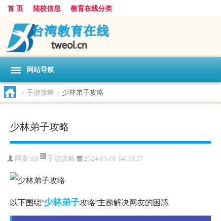
首 页
陆校信息
教育在线分类
网站导航
>
手游攻略
>
少林弟子攻略
少林弟子攻略
手游攻略
网友:
sld
2024-05-01 04:33:37
少林
弟子
以下围绕“
攻略”主题解决网友的困惑