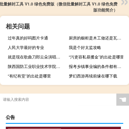
批量解封工具 V1.0 绿色免费版（微信批量解封工具 V1.0 绿色免费
版功能简介）
相关问题
过年真的好吗图片卡通
厨房的橱柜是木工做还是瓦工做比较好
人民大学最好的专业
我是个好太监攻略
就是现在歌曲刀郎云朵演唱（elephant-Alexandra Burke演唱歌曲简介）
“污吏容私昼攫金”的出处是哪里
陕西国防工业职业技术学院怎么样?
报考乡镇事业编的条件都有哪些
“有纪有堂”的出处是哪里
梦幻西游再续前缘在哪下载
☚
公告