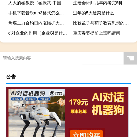
人大的翟教授（翟振武-中国人民大学社会与人口学院教授简介）
注册会计师几年内考完6科
手机下载音乐mp3格式怎么弄（手机下载音乐）
过年的5大硬菜是什么
焦煤主力合约日内涨幅扩大至7%现报1635元/吨焦炭主力合约日内涨幅近5%现报2339.5元/吨
比较孟子与荀子教育思想的异同
ci对企业的作用（企业CI是什么）
重庆春节提前上班吗请问
☚
公告