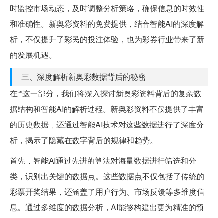
时监控市场动态，及时调整分析策略，确保信息的时效性
和准确性。新奥彩资料的免费提供，结合智能AI的深度解
析，不仅提升了彩民的投注体验，也为彩券行业带来了新
的发展机遇。
三、深度解析新奥彩数据背后的秘密
在“”这一部分，我们将深入探讨新奥彩资料背后的复杂数
据结构和智能AI的解析过程。新奥彩资料不仅提供了丰富
的历史数据，还通过智能AI技术对这些数据进行了深度分
析，揭示了隐藏在数字背后的规律和趋势。
首先，智能AI通过先进的算法对海量数据进行筛选和分
类，识别出关键的数据点。这些数据点不仅包括了传统的
彩票开奖结果，还涵盖了用户行为、市场反馈等多维度信
息。通过多维度的数据分析，AI能够构建出更为精准的预