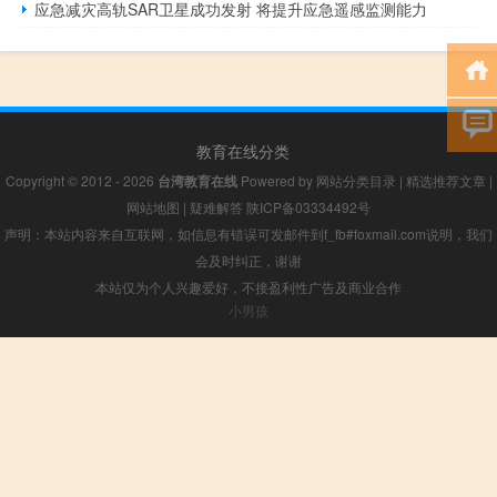
应急减灾高轨SAR卫星成功发射 将提升应急遥感监测能力
教育在线分类
Copyright © 2012 - 2026
台湾教育在线
Powered by
网站分类目录
|
精选推荐文章
|
网站地图
|
疑难解答
陕ICP备03334492号
声明：本站内容来自互联网，如信息有错误可发邮件到f_fb#foxmail.com说明，我们
会及时纠正，谢谢
本站仅为个人兴趣爱好，不接盈利性广告及商业合作
小男孩