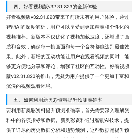
四、好看视频版v32.31.823的全新体验
好看视频版v32.31.823带来了前所未有的用户体验，通过
智能AI的深度解析，用户可以享受到更加精准和个性化的
视频推荐。新版本不仅优化了视频加载速度，还增强了画
质和音效，确保每一帧画面和每一个音符都能达到最佳效
果。此外，新增的互动功能让用户在观看视频的同时，能
够更方便地分享和评论，增强了社区的互动性。好看视频
版v32.31.823的推出，无疑为用户提供了一个更加丰富和
沉浸的视频观看环境。
五、如何利用新奥彩资料提升预测准确率
要利用新奥彩资料提升预测准确率，首先需要深入理解资
料中的各项指标和数据。新奥彩资料通过智能AI技术，提
供了详尽的历史数据分析和趋势预测，这些数据是提升预