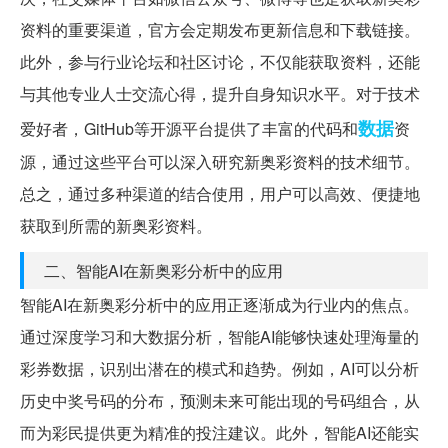
资料的重要渠道，官方会定期发布更新信息和下载链接。
此外，参与行业论坛和社区讨论，不仅能获取资料，还能
与其他专业人士交流心得，提升自身知识水平。对于技术
数据
爱好者，GitHub等开源平台提供了丰富的代码和
资
源，通过这些平台可以深入研究新奥彩资料的技术细节。
总之，通过多种渠道的结合使用，用户可以高效、便捷地
获取到所需的新奥彩资料。
二、智能AI在新奥彩分析中的应用
智能AI在新奥彩分析中的应用正逐渐成为行业内的焦点。
通过深度学习和大数据分析，智能AI能够快速处理海量的
彩券数据，识别出潜在的模式和趋势。例如，AI可以分析
历史中奖号码的分布，预测未来可能出现的号码组合，从
而为彩民提供更为精准的投注建议。此外，智能AI还能实