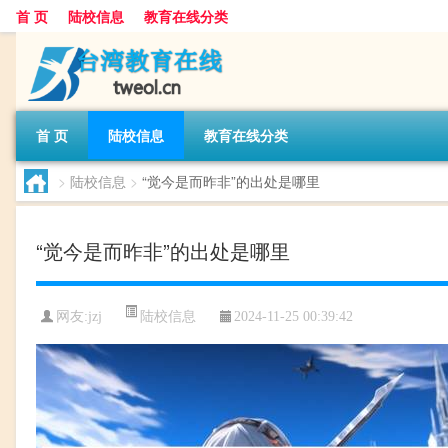
首 页
陆校信息
教育在线分类
首 页
陆校信息
教育在线分类
>
陆校信息
>
“觉今是而昨非”的出处是哪里
“觉今是而昨非”的出处是哪里
陆校信息
网友:
jzj
2024-11-25 00:39:42