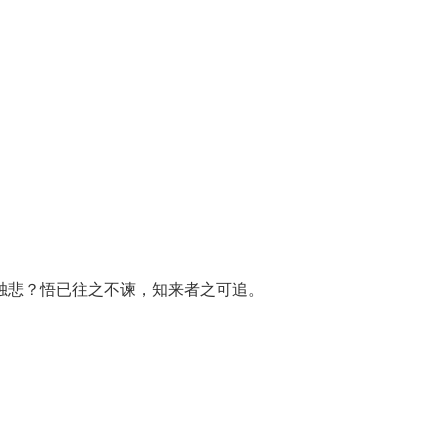
独悲？悟已往之不谏，知来者之可追。