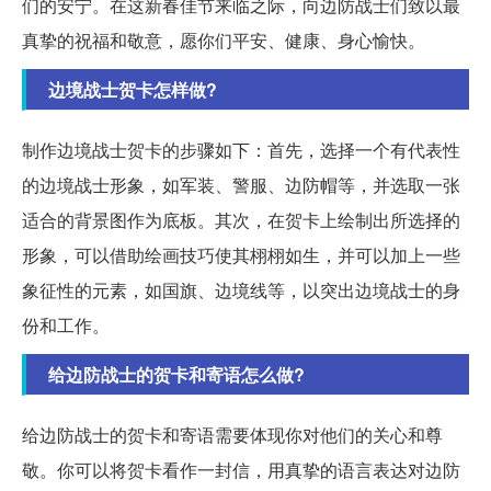
们的安宁。在这新春佳节来临之际，向边防战士们致以最
真挚的祝福和敬意，愿你们平安、健康、身心愉快。
边境战士贺卡怎样做?
制作边境战士贺卡的步骤如下：首先，选择一个有代表性
的边境战士形象，如军装、警服、边防帽等，并选取一张
适合的背景图作为底板。其次，在贺卡上绘制出所选择的
形象，可以借助绘画技巧使其栩栩如生，并可以加上一些
象征性的元素，如国旗、边境线等，以突出边境战士的身
份和工作。
给边防战士的贺卡和寄语怎么做?
给边防战士的贺卡和寄语需要体现你对他们的关心和尊
敬。你可以将贺卡看作一封信，用真挚的语言表达对边防