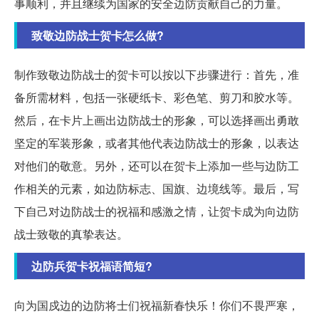
事顺利，并且继续为国家的安全边防贡献自己的力量。
致敬边防战士贺卡怎么做?
制作致敬边防战士的贺卡可以按以下步骤进行：首先，准
备所需材料，包括一张硬纸卡、彩色笔、剪刀和胶水等。
然后，在卡片上画出边防战士的形象，可以选择画出勇敢
坚定的军装形象，或者其他代表边防战士的形象，以表达
对他们的敬意。另外，还可以在贺卡上添加一些与边防工
作相关的元素，如边防标志、国旗、边境线等。最后，写
下自己对边防战士的祝福和感激之情，让贺卡成为向边防
战士致敬的真挚表达。
边防兵贺卡祝福语简短?
向为国戍边的边防将士们祝福新春快乐！你们不畏严寒，