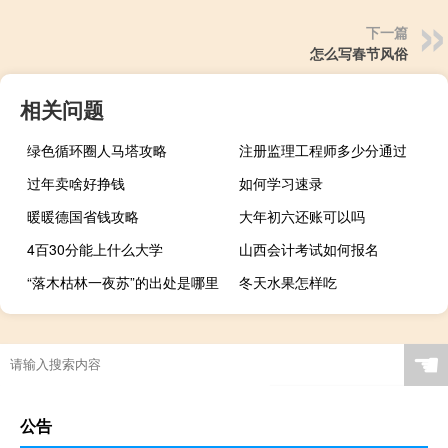
下一篇
怎么写春节风俗
相关问题
绿色循环圈人马塔攻略
注册监理工程师多少分通过
过年卖啥好挣钱
如何学习速录
暖暖德国省钱攻略
大年初六还账可以吗
4百30分能上什么大学
山西会计考试如何报名
“落木枯林一夜苏”的出处是哪里
冬天水果怎样吃
☚
公告