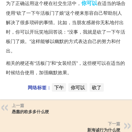
你可以
为了正确运用这个梗在社交生活中，
在适当的场合
使用“砍了一下午活板门了娘”这个梗来形容自己帮助别人
解决了很多琐碎的事情。比如，当朋友感谢你无私地付出
时，你可以开玩笑地回答说：“没事，我就是砍了一下午活
板门了娘。”这样能够以幽默的方式表达自己的努力和付
出。
相关的梗还有“活板门”和“女装经历”，这些梗可以在适当的
时候结合使用，加强幽默效果。
网络标签：
下午
你可以
砍了
上一篇
愚蠢的欧多多什么梗
下一篇
新海诚行为什么梗