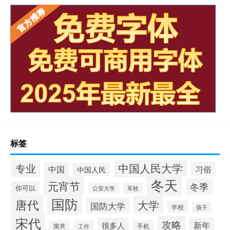
标签
中国人民大学
专业
中国
习俗
中国人民
冬天
元宵节
冬季
你可以
公安大学
军校
国防
唐代
大学
国防大学
学校
孩子
宋代
攻略
很多人
新年
寓意
工作
手机