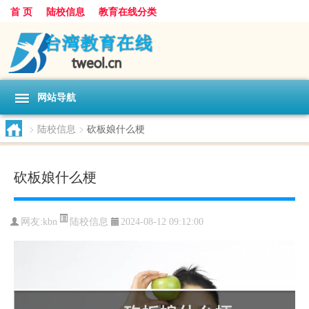
首 页
陆校信息
教育在线分类
网站导航
>
陆校信息
>
砍板娘什么梗
砍板娘什么梗
陆校信息
网友:
kbn
2024-08-12 09:12:00