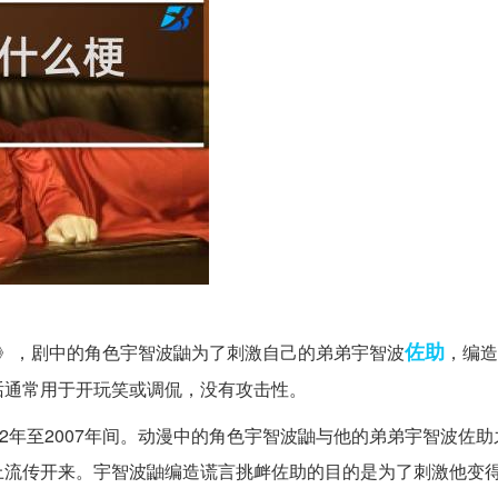
佐助
》，剧中的角色宇智波鼬为了刺激自己的弟弟宇智波
，编造
话通常用于开玩笑或调侃，没有攻击性。
2年至2007年间。动漫中的角色宇智波鼬与他的弟弟宇智波佐
上流传开来。宇智波鼬编造谎言挑衅佐助的目的是为了刺激他变