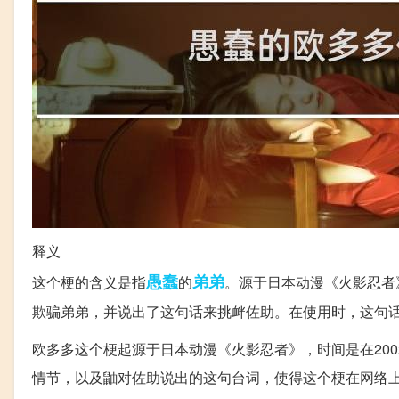
释义
愚蠢
弟弟
这个梗的含义是指
的
。源于日本动漫《火影忍者
欺骗弟弟，并说出了这句话来挑衅佐助。在使用时，这句
欧多多这个梗起源于日本动漫《火影忍者》，时间是在200
情节，以及鼬对佐助说出的这句台词，使得这个梗在网络