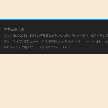
教育在线分类
Copyright © 2012 - 2026
台湾教育在线
Powered by
网站分类目录
|
精选推荐文
声明：本站内容来自互联网，如信息有错误可发邮件到f_fb#foxmail.com说明
本站仅为个人兴趣爱好，不接盈利性广告及商业合作