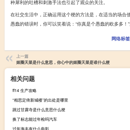
种犀利的吐槽和刺激手法也引起了观众的关注。
在社交生活中，正确运用这个梗的方法是，在适当的场合
愚蠢的错误时，你可以笑着说：“你真是个愚蠢的欧多多！
网络标签
上一篇
姬圈天菜是什么意思，你心中的姬圈天菜是谁什么梗
相关问题
ff14 生产攻略
“相思定倚新城楼”的出处是哪里
跳过甘露寺是什么意思什么梗
换了标志能过年检吗汽车
过年海丰有什么电影