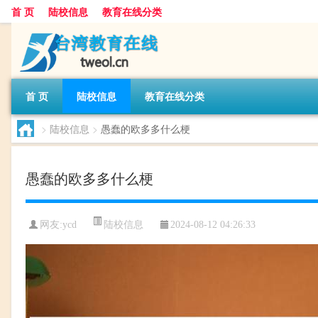
首 页
陆校信息
教育在线分类
首 页
陆校信息
教育在线分类
>
陆校信息
>
愚蠢的欧多多什么梗
愚蠢的欧多多什么梗
陆校信息
网友:
ycd
2024-08-12 04:26:33