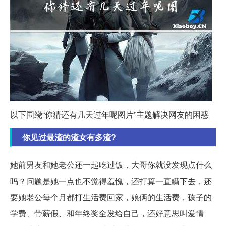
以下围绕“你猜还有几天过年呢图片”主题解决网友的困惑
你见过最渣的渣女有多渣?
她前男友和她老公还一起吃过饭，大哥你就没发现点什么
吗？问题是她一点也不觉得羞愧，还打算一直瞒下去，还
要她老公每个月都打生活费回家，娘俩的生活费，孩子的
学费、带薪假、和年终奖全发给自己，还好意思叫爱情