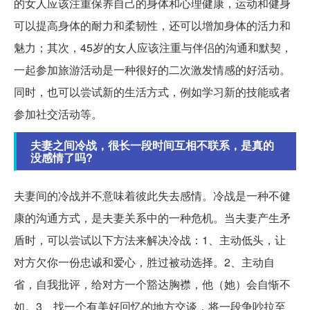
的女人应该注重保养自己的身体和心理健康，运动和健身
可以提高身体的耐力和柔韧性，还可以增加身体的活力和
魅力；其次，45岁的女人应该注重与伴侣的沟通和默契，
一起参加旅游活动是一种很好的二次激发情感的好活动。
同时，也可以尝试新的生活方式，例如学习新的技能或者
参加社交活动等。
夫妻之间冷战，很长一段时间互相不联系，是真的
没感情了吗?
夫妻间的冷战并不意味着彼此失去感情。冷战是一种不健
康的沟通方式，是夫妻关系中的一种危机。当夫妻产生矛
盾时，可以尝试以下方法来解决冷战：1、主动低头，让
对方欠你一份忠诚和爱心，胜过被动选择。2、主动自
省，自我批评，给对方一个豁达胸襟，他（她）会自惭不
如。3、找一个有美好回忆的地方交谈，将一段争吵拉至