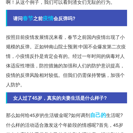
啊！从这个例子，我们可以看到渣女们无耻的行为。
春节
疫情
请问
之前
会反弹吗?
按照目前疫情发展情况来看，春节之前国内疫情出现了小
规模的反弹。正如钟南山院士预测:中国不会爆发第二次疫
情，小疫情反扑是肯定会有的。经过一年时间的病毒对人
体适应性增强，防控措施的加强和人们的防护意识提高，
疫情的反弹风险相对较低。但我们仍需保持警惕，加强个
人防护。
女人过了45岁，真实的夫妻生活是什么样子?
自己的
那么如何给45岁的生活镀金呢?如何调剂
生活呢?
什么样的活动适合激发这个年龄段的情感呢?首先，45岁