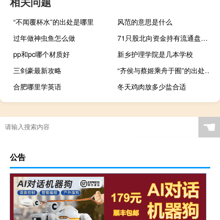
相关问题
“不闻覆杯水”的出处是哪里
风范的意思是什么
过年做神虫鱼怎么做
71只股北向资金持有流通盘的比例超10%
pp和pc哪个材质好
新乡护理学院是几本学校
三剑豪最新攻略
“齐侯与蔡姬乘舟于囿”的出处是哪里
合肥哪里学英语
冬天鸡肉放多少盐合适
☚
公告