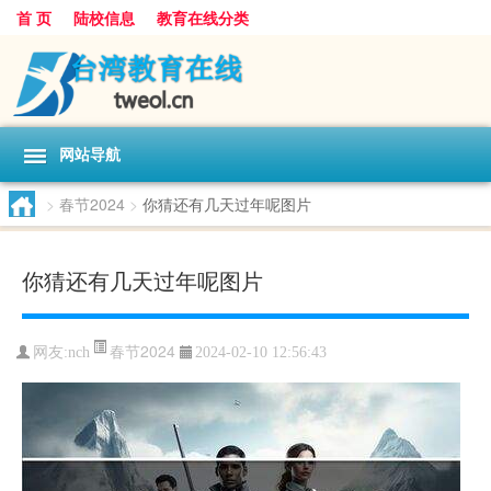
首 页
陆校信息
教育在线分类
网站导航
>
春节2024
>
你猜还有几天过年呢图片
你猜还有几天过年呢图片
春节2024
网友:
nch
2024-02-10 12:56:43