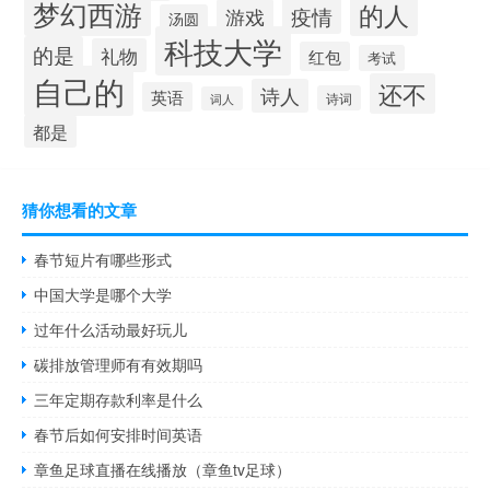
梦幻西游
的人
疫情
游戏
汤圆
科技大学
的是
礼物
红包
考试
自己的
还不
诗人
英语
诗词
词人
都是
猜你想看的文章
春节短片有哪些形式
中国大学是哪个大学
过年什么活动最好玩儿
碳排放管理师有有效期吗
三年定期存款利率是什么
春节后如何安排时间英语
章鱼足球直播在线播放（章鱼tv足球）