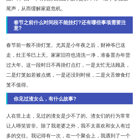
尾声，从而缓解家庭危机。
春节之前什么时间段不能挂灯?还有哪些事项需要注
意?
春节前一般不掛灯笼。尤其是小年夜之后，财神爷已送
走，灶王爷巳上天。家家旧符也清洗一净，准备置办年货
过大年。这一段时日不再掛灯点灯，一是太忙无法顾及，
二是灯笼如若被点燃，一是还没到时候，二是火舌燎食灯
笼不值得。
你见过渣女么，有什么故事?
人在世上走，见过的渣女是少不了的。渣女们的行为常常
让人啼笑皆非。除了我老婆之外，我不太喜欢和女人有过
多的交往。我记得有一次，在一个聚会上，我遇到了一个