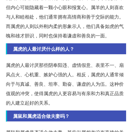
但内心可能隐藏着一颗小心眼和报复心。属羊的人则喜欢
与人和睦相处，他们通常拥有高情商和善于交际的能力。
而属虎的人则以外刚内柔的形象示人，他们具备如虎的气
魄和雄才胆识，同时也保持着谦虚和善良的一面。
属虎的人最讨厌什么样的人？
属虎的人最讨厌那些阴奉阳违、虚情假意、表里不一、扇
风点火、心机重、嫉妒心强的人。相反，属虎的人通常倾
向于与真诚、善良、坦率、勤奋、谦虚的人为伍。这种价
值观的冲突，使得属虎的人更容易与有亲和力和真正品质
的人建立起好的关系。
属鼠和属虎适合做夫妻吗？