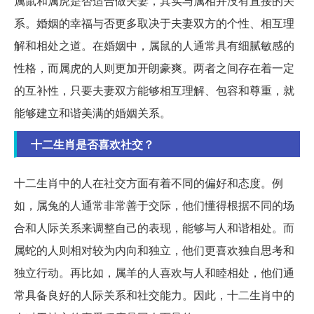
属鼠和属虎是否适合做夫妻，其实与属相并没有直接的关
系。婚姻的幸福与否更多取决于夫妻双方的个性、相互理
解和相处之道。在婚姻中，属鼠的人通常具有细腻敏感的
性格，而属虎的人则更加开朗豪爽。两者之间存在着一定
的互补性，只要夫妻双方能够相互理解、包容和尊重，就
能够建立和谐美满的婚姻关系。
十二生肖是否喜欢社交？
十二生肖中的人在社交方面有着不同的偏好和态度。例
如，属兔的人通常非常善于交际，他们懂得根据不同的场
合和人际关系来调整自己的表现，能够与人和谐相处。而
属蛇的人则相对较为内向和独立，他们更喜欢独自思考和
独立行动。再比如，属羊的人喜欢与人和睦相处，他们通
常具备良好的人际关系和社交能力。因此，十二生肖中的