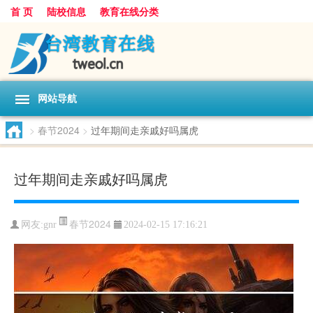
首 页
陆校信息
教育在线分类
网站导航
>
春节2024
>
过年期间走亲戚好吗属虎
过年期间走亲戚好吗属虎
春节2024
网友:
gnr
2024-02-15 17:16:21