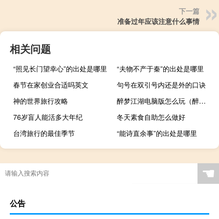
下一篇
准备过年应该注意什么事情
相关问题
“照见长门望幸心”的出处是哪里
“夫物不产于秦”的出处是哪里
春节在家创业合适吗英文
句号在双引号内还是外的口诀
神的世界旅行攻略
醉梦江湖电脑版怎么玩（醉梦江湖电脑版）
76岁盲人能活多大年纪
冬天素食自助怎么做好
台湾旅行的最佳季节
“能诗直余事”的出处是哪里
☚
公告