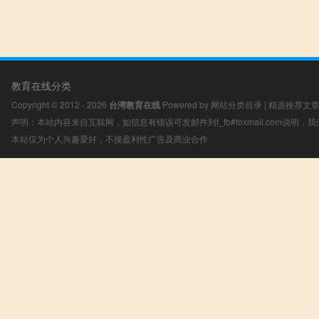
教育在线分类
Copyright © 2012 - 2026
台湾教育在线
Powered by
网站分类目录
|
精选推荐文
声明：本站内容来自互联网，如信息有错误可发邮件到f_fb#foxmail.com说明
本站仅为个人兴趣爱好，不接盈利性广告及商业合作