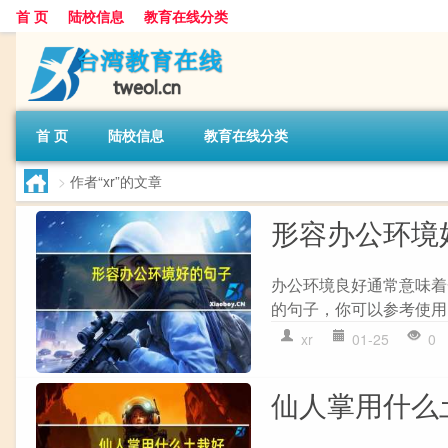
首 页
陆校信息
教育在线分类
首 页
陆校信息
教育在线分类
>
作者“xr”的文章
形容办公环境
办公环境良好通常意味着
的句子，你可以参考使用：
xr
01-25
0
仙人掌用什么