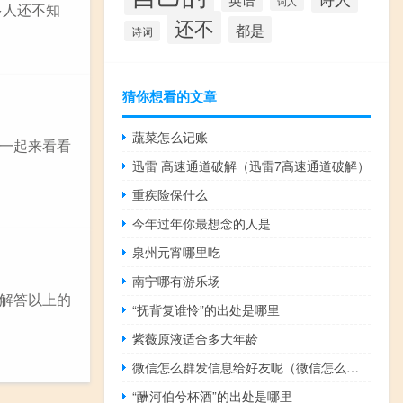
词人
多人还不知
还不
都是
诗词
猜你想看的文章
蔬菜怎么记账
一起来看看
迅雷 高速通道破解（迅雷7高速通道破解）
重疾险保什么
今年过年你最想念的人是
泉州元宵哪里吃
南宁哪有游乐场
解答以上的
“抚背复谁怜”的出处是哪里
紫薇原液适合多大年龄
微信怎么群发信息给好友呢（微信怎么群发信息给好友）
“酬河伯兮杯酒”的出处是哪里