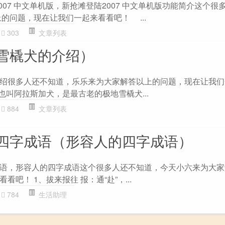
007 中文单机版，新抢滩登陆2007 中文单机版功能简介这个很
的问题，现在让我们一起来看看吧！ ...
303
文章列表
雪橇犬的介绍）
绍很多人还不知道，乐乐来为大家解答以上的问题，现在让我们
也叫阿拉斯加犬，是最古老的极地雪橇犬...
884
文章列表
四字成语（形容人的四字成语）
语，形容人的四字成语这个很多人还不知道，今天小六来为大家
吧！ 1、拔来报往 报：通“赴”，...
784
生活助理