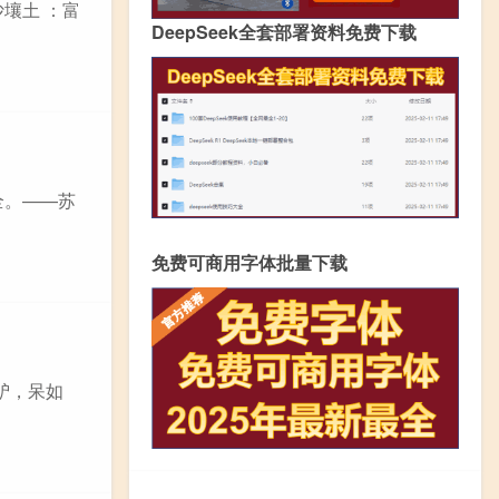
壤土 ：富
DeepSeek全套部署资料免费下载
全。——苏
免费可商用字体批量下载
如驴，呆如