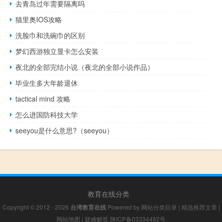
去青岛过年需要隔离吗
猫里奥IOS攻略
洗脸巾和洗碗巾的区别
梦幻西游独立显卡怎么安装
夜北的全部完结小说（夜北的全部小说作品）
毕业生多大年龄退休
tactical mind 攻略
怎么进国防科技大学
seeyou是什么意思?（seeyou）
教育在线分类
Copyright © 2012 - 2026
台湾教育在线
Powered by
网站分类目录
|
精选推荐文章
|
网站地图
|
疑难解答
陕ICP备03334492号