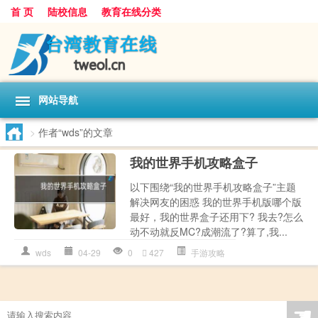
首 页
陆校信息
教育在线分类
网站导航
>
作者“wds”的文章
我的世界手机攻略盒子
以下围绕“我的世界手机攻略盒子”主题
解决网友的困惑 我的世界手机版哪个版
最好，我的世界盒子还用下? 我去?怎么
动不动就反MC?成潮流了?算了,我...
wds
04-29
0
427
手游攻略
☚