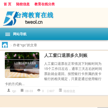
首 页
陆校信息
教育在线分类
网站导航
>
作者“rgc”的文章
人工窗口退票多久到账
人工窗口退票在正常情况下到账时间为
15个工作日左右，通常三天左右的时间
票款就会退回。按照银行卡所属的发卡
银行的相关规定，只要是通过使用银行
卡的方式购...
rgc
08-03
0
607
陆校信息