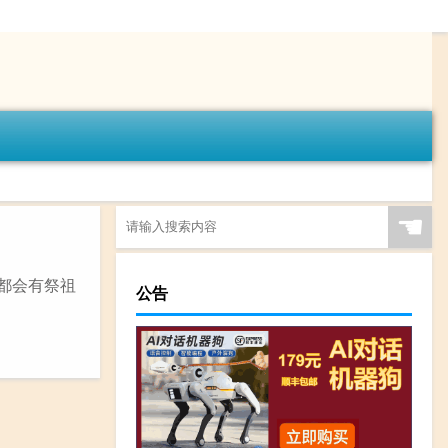
☚
都会有祭祖
公告