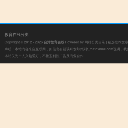
教育在线分类
Copyright © 2012 - 2026
台湾教育在线
Powered by
网站分类目录
|
精选推荐文
声明：本站内容来自互联网，如信息有错误可发邮件到f_fb#foxmail.com说明
本站仅为个人兴趣爱好，不接盈利性广告及商业合作