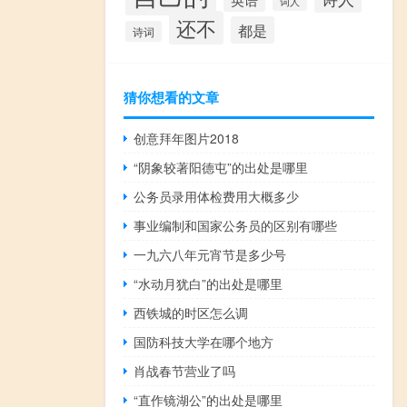
词人
还不
都是
诗词
猜你想看的文章
创意拜年图片2018
“阴象较著阳德屯”的出处是哪里
公务员录用体检费用大概多少
事业编制和国家公务员的区别有哪些
一九六八年元宵节是多少号
“水动月犹白”的出处是哪里
西铁城的时区怎么调
国防科技大学在哪个地方
肖战春节营业了吗
“直作镜湖公”的出处是哪里