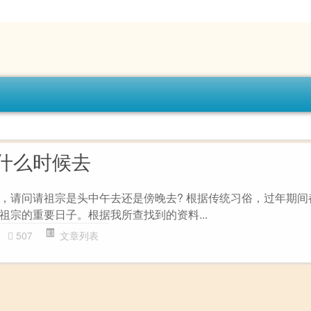
什么时候去
，请问请祖宗是头中午去还是傍晚去? 根据传统习俗，过年期间
祖宗的重要日子。根据我所查找到的资料...
507
文章列表