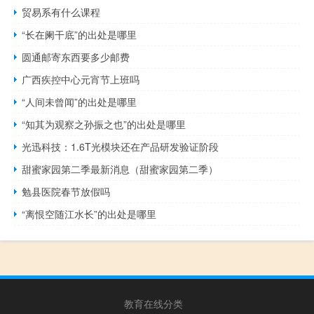
贸易系有什么课程
“长在阑干底”的出处是哪里
圆通邮寄东西要多少邮费
广西疾控中心元宵节上班吗
“人间未曾闻”的出处是哪里
“知其为观察之孙振之也”的出处是哪里
光迅科技：1.6T光模块还在产品研发验证阶段
甜蜜家园第二季最新消息（甜蜜家园第二季）
勉县医院春节放假吗
“离恨空随江水长”的出处是哪里
教育在线分类