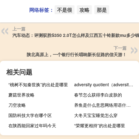
网络标签：
不是很
攻略
那是
上一篇
汽车动态：评测驭胜S350 2.0T怎么样及江西五十铃新款mu多少
下一篇
陕北高原上，一个银行行长唱响新长征路的信天游！
相关问题
“桃树不知秦世换”的出处是哪里
adversity quotient（adversity）
蘑菇世界攻略
春节怎么获得李白皮肤的
刀空攻略
养鱼是什么意思网络用语什么梗
国防科技大学在哪个区
大冬天宝宝睡觉怎么穿
在陕西能回家过年吗今天
“荣耀更相持”的出处是哪里