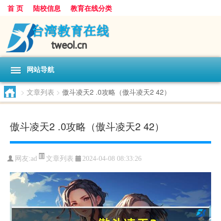
首 页
陆校信息
教育在线分类
网站导航
>
文章列表
>
傲斗凌天2 .0攻略（傲斗凌天2 42）
傲斗凌天2 .0攻略（傲斗凌天2 42）
文章列表
网友:
ad
2024-04-08 08:33:26