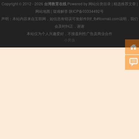
Copyright © 2012 - 2026
台湾教育在线
Powered by
网站分类目录
|
精选推荐文章
|
网站地图
|
疑难解答
陕ICP备03334492号
声明：本站内容来自互联网，如信息有错误可发邮件到f_fb#foxmail.com说明，我们
会及时纠正，谢谢
本站仅为个人兴趣爱好，不接盈利性广告及商业合作
小男孩