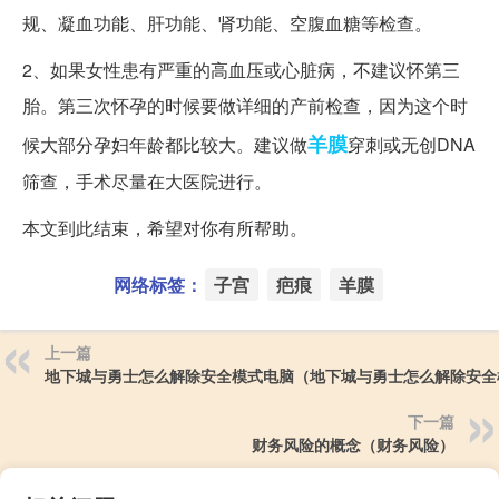
规、凝血功能、肝功能、肾功能、空腹血糖等检查。
2、如果女性患有严重的高血压或心脏病，不建议怀第三
胎。第三次怀孕的时候要做详细的产前检查，因为这个时
羊膜
候大部分孕妇年龄都比较大。建议做
穿刺或无创DNA
筛查，手术尽量在大医院进行。
本文到此结束，希望对你有所帮助。
网络标签：
子宫
疤痕
羊膜
上一篇
地下城与勇士怎么解除安全模式电脑（地下城与勇士怎么解除安全
下一篇
财务风险的概念（财务风险）