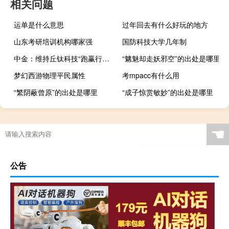
相关问题
运单是什么意思
过年回去有什么好玩的地方
山东考研培训机构哪家强
国防科技大学几年制
中金：维持丘钛科技“跑赢行业”评级 目标价降至4港元
“魑魅却走妖邪空”的出处是哪里
梦幻西游物理平民属性
考mpacc有什么用
“繁阴蔽曾原”的出处是哪里
“成子惊赏敏妙”的出处是哪里
☚
公告