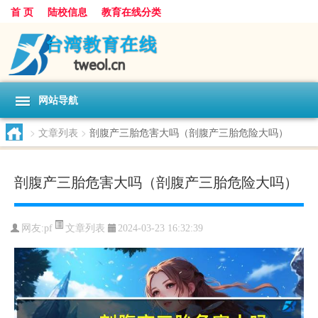
首 页
陆校信息
教育在线分类
网站导航
>
文章列表
>
剖腹产三胎危害大吗（剖腹产三胎危险大吗）
剖腹产三胎危害大吗（剖腹产三胎危险大吗）
文章列表
网友:
pf
2024-03-23 16:32:39