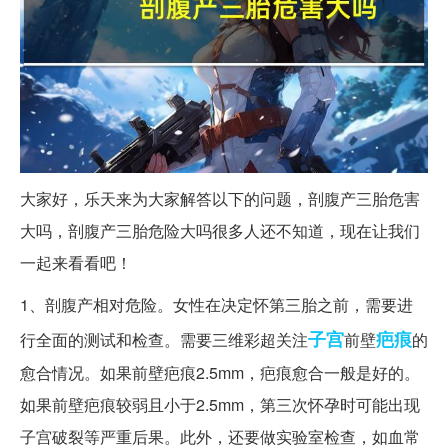
大家好，乐天来为大家解答以下的问题，剖腹产三胎危害
大吗，剖腹产三胎危险大吗很多人还不知道，现在让我们
一起来看看吧！
1、剖腹产相对危险。女性在决定怀第三胎之前，需要进
子宫
疤痕
行全面的测试和检查。需要三维彩超关注
前壁
的
愈合情况。如果前壁疤痕2.5mm，疤痕愈合一般是好的。
如果前壁疤痕较弱且小于2.5mm，第三次怀孕时可能出现
子宫破裂等严重后果。此外，还要做实验室检查，如血常