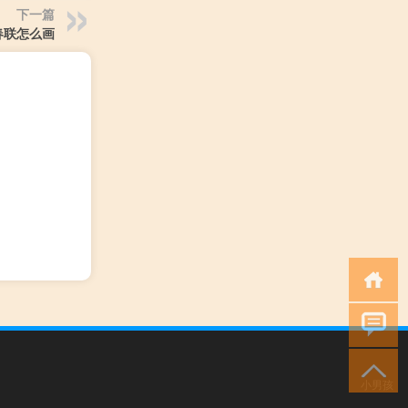
下一篇
春联怎么画
小男孩