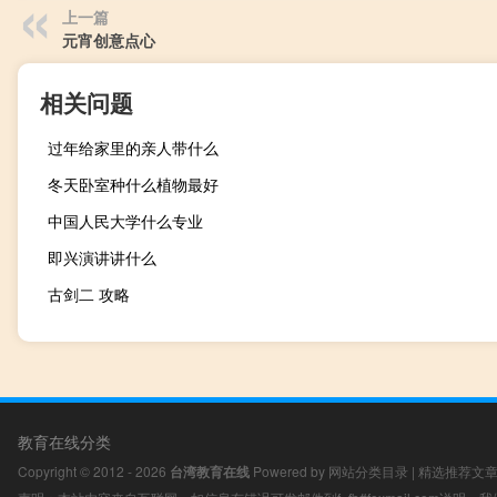
上一篇
元宵创意点心
相关问题
过年给家里的亲人带什么
冬天卧室种什么植物最好
中国人民大学什么专业
即兴演讲讲什么
古剑二 攻略
教育在线分类
Copyright © 2012 - 2026
台湾教育在线
Powered by
网站分类目录
|
精选推荐文