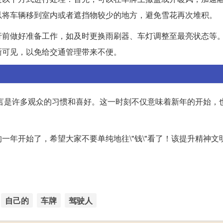
以将车辆移到室内或者遮挡物较少的地方，避免雪花再次堆积。
行前做好准备工作，如及时更换雨刷器、车灯调整至最亮状态等
晰可见，以免给交通管理带来不便。
赠言是许多观众的习惯和喜好。这一时刻不仅意味着新年的开始，
一年开始了，希望大家不要单纯地往\"钱\"看了！该提升精神文
自己的
车牌
驾驶人