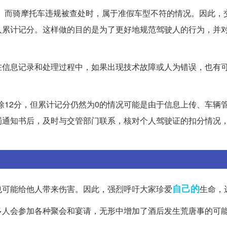
。而骑摩托车违规被查处时，属于准假车型不符的情况。因此，
入累计记分。这样做的目的是为了更好地规范驾驶人的行为，并
在信息记录和处理过程中，如果出现技术故障或人为错误，也有
除12分，但累计记分仍然为0的情况可能是由于信息上传、车辆
罚通知书后，及时与交管部门联系，核对个人驾驶证的扣分情况
自己的
也可能给他人带来伤害。因此，强烈呼吁大家珍爱
生命，
多人会参加各种聚会和宴请，无形中增加了酒后发生荒唐事的可