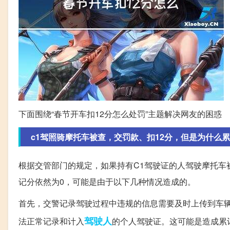
下面围绕“春节开车扣12分怎么处罚”主题解决网友的困惑
c1驾照骑摩托车被查，交罚款、扣12分，但是为什么累
根据交管部门的规定，如果持有C1驾驶证的人驾驶摩托车
记分依然为0，可能是由于以下几种情况造成的。
首先，交警记录驾驶过程中违规的信息需要及时上传到车
驾驶人
法正常记录和计入
的个人驾驶证。这可能是造成累