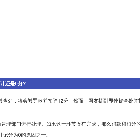
计还是0分?
被查处，将会被罚款并扣除12分。然而，网友提到即使被查处并
辆管理部门进行处理。如果这一环节没有完成，那么罚款和扣分
计记分为0的原因之一。