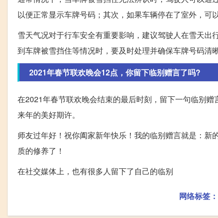
以便正常显示车牌号码；其次，如果车辆停在了室外，可
雪天气况对于行车安全有重要影响，建议驾驶人在雪天出
到车牌被雪挡住等情况时，要及时处理并确保车牌号码清
2021年春节联欢晚会12点，你留下临别赠言了吗?
在2021年春节联欢晚会结束的最后时刻，留下一句临别
来年的美好期许。
师友过年好！祝你阖家新年快乐！我的临别赠言就是：新的
质的修养了！
在社交媒体上，也有很多人留下了自己的临别
网络标签：