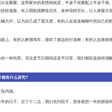
起出去聚聚。这帮家伙的老惯例就是，半桌子就要配上半桌子酒
杂技扮鬼脸，有人唱歌跳舞练功夫，各种花样百出，让人捧腹大
大喊大叫，以为自己成了霸天虎，有的人在迷迷糊糊中把自己的
的路上。有的人醉酒驾车，撞坏了路边的行道树；有的人走路摇
会的一种伤害。无论是节日期间还是平日里，我们都应该保持清
?都有什么讲究?
文化内涵。
过年的日子。过了十二点，我们先扫院子，意味着把一年的烦恼