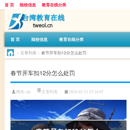
首 页
陆校信息
教育在线分类
首 页
陆校信息
教育在线分类
>
文章列表
>
春节开车扣12分怎么处罚
春节开车扣12分怎么处罚
文章列表
网友:
cjk
2024-02-15 23:24:07