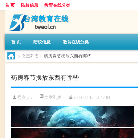
首 页
陆校信息
教育在线分类
首 页
陆校信息
教育在线分类
>
文章列表
>
药房春节摆放东西有哪些
药房春节摆放东西有哪些
文章列表
网友:
yfc
2024-02-12 13:47:04