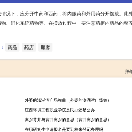
般情况下，应分开中药和西药，将内服药和外用药分开摆放。此
药物、消化系统药物等。在摆放过程中，要注意药柜内药品的整
：
药品
药店
顾客
拜
外婆的澎湖湾广场舞曲（外婆的澎湖湾广场舞）
江西环境工程职业学院是民办还是公办
离乡背井与背井离乡的意思（背井离乡的意思）
在职研究生申请报名是要到校来登记办理吗