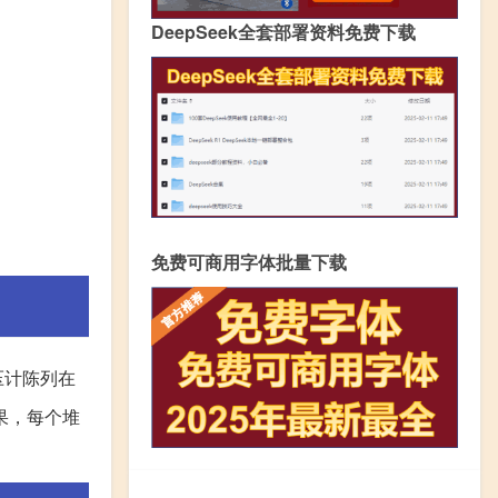
DeepSeek全套部署资料免费下载
免费可商用字体批量下载
压计陈列在
果，每个堆