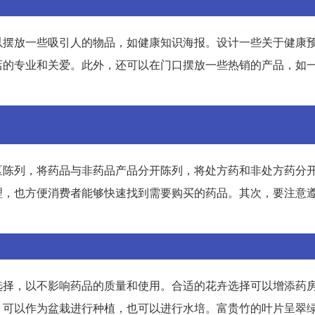
以摆放一些吸引人的物品，如健康知识海报。设计一些关于健康
店的专业和关爱。此外，还可以在门口摆放一些热销的产品，如
区陈列，将药品与非药品产品分开陈列，将处方药和非处方药分
理，也方便消费者能够快速找到需要购买的药品。其次，要注意
选择，以不影响药品的质量和使用。合适的花卉选择可以增添药
，可以作为盆栽进行种植，也可以进行水培。富贵竹的叶片呈翠