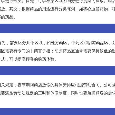
可以进行分类。首先，可以根据区域的划分进行货架的摆放。药
摆放。其次，根据药品的用途进行分类陈列，如将心血管药物、
要的药品。
首先，需要区分几个区域，如处方药区、中药区和阴凉药品区。
药区需要有专门的中药百子柜；阴凉药品区通常需要保持较低的
方式，可以提高顾客的购药体验。
相关规定，春节期间药店放假的具体安排应根据劳动合同、公司
需要满足劳动法规定的工时和休假制度，同时也要兼顾顾客的需