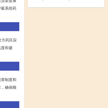
店货架是展
呼吸系统药
处方药区应
温度和避
规章制度和
求，确保顾