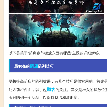
以下是关于“药房春节摆放东西有哪些”主题的详细解答。
药店
最实在的
陈列技巧
要想提高药店的陈列效果，有几个技巧是很实用的。首先
顾客
处方前柜台面，以引起
的关注。其次是堆头的摆放位
头只陈列一个商品，以保持整洁和清晰度。