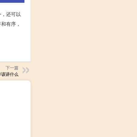
外，还可以
齐和有序，
下一篇
年该讲什么