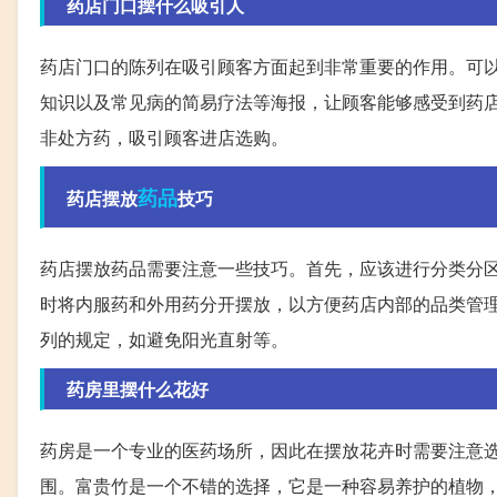
药店门口摆什么吸引人
药店门口的陈列在吸引顾客方面起到非常重要的作用。可
知识以及常见病的简易疗法等海报，让顾客能够感受到药
非处方药，吸引顾客进店选购。
药品
药店摆放
技巧
药店摆放药品需要注意一些技巧。首先，应该进行分类分
时将内服药和外用药分开摆放，以方便药店内部的品类管
列的规定，如避免阳光直射等。
药房里摆什么花好
药房是一个专业的医药场所，因此在摆放花卉时需要注意
围。富贵竹是一个不错的选择，它是一种容易养护的植物