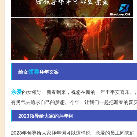
领导
给女
拜年文案
亲爱
的女领导，新春到来，祝您在新的一年里平安喜乐、
有勇气去追求自己的梦想。今年，让我们一起把新春的喜
2023领导给大家的拜年词
2023年领导给大家拜年词可以这样说：亲爱的员工同志们