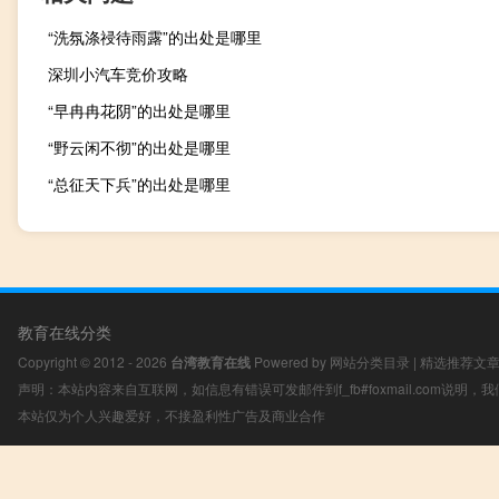
“洗氛涤祲待雨露”的出处是哪里
深圳小汽车竞价攻略
“早冉冉花阴”的出处是哪里
“野云闲不彻”的出处是哪里
“总征天下兵”的出处是哪里
教育在线分类
Copyright © 2012 - 2026
台湾教育在线
Powered by
网站分类目录
|
精选推荐文
声明：本站内容来自互联网，如信息有错误可发邮件到f_fb#foxmail.com说明
本站仅为个人兴趣爱好，不接盈利性广告及商业合作