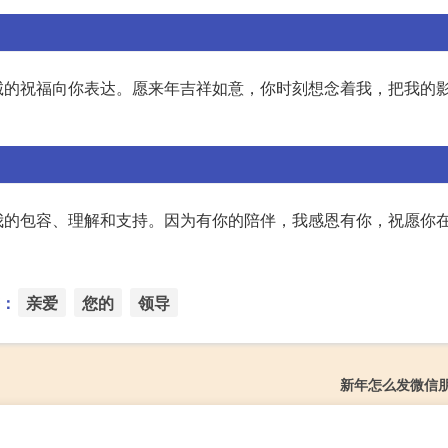
诚的祝福向你表达。愿来年吉祥如意，你时刻想念着我，把我的
！
我的包容、理解和支持。因为有你的陪伴，我感恩有你，祝愿你
：
亲爱
您的
领导
新年怎么发微信