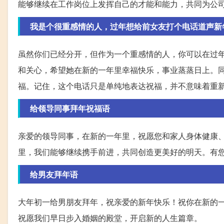
能够继续在工作岗位上发挥自己的才能和能力，共同为公
我是个很重感情的人，过年想给前女友打个电话道声新
虽然你们已经分开，但作为一个重感情的人，你可以在过
和关心，希望她在新的一年里幸福快乐，事业蒸蒸日上。
福。记住，这个电话只是单纯地表达祝福，并不意味着重
给领导同事拜年祝福语
亲爱的领导同事，在新的一年里，祝愿您和家人身体健康
里，我们能够继续携手前进，共同创造更美好的明天。有
给男友拜年语
大年初一给男朋友拜年，祝亲爱的新年快乐！祝你在新的
祝愿我们早日步入婚姻的殿堂，开启新的人生篇章。