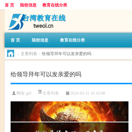
首 页
陆校信息
教育在线分类
首 页
陆校信息
教育在线分类
>
文章列表
>
给领导拜年可以发亲爱的吗
给领导拜年可以发亲爱的吗
文章列表
网友:
gld
2024-02-11 16:16:08