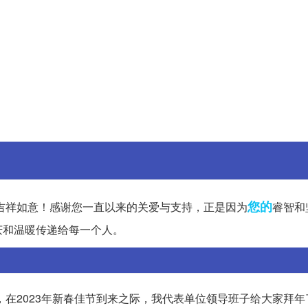
您的
吉祥如意！感谢您一直以来的关爱与支持，正是因为
睿智和
庆和温暖传递给每一个人。
，在2023年新春佳节到来之际，我代表单位领导班子给大家拜