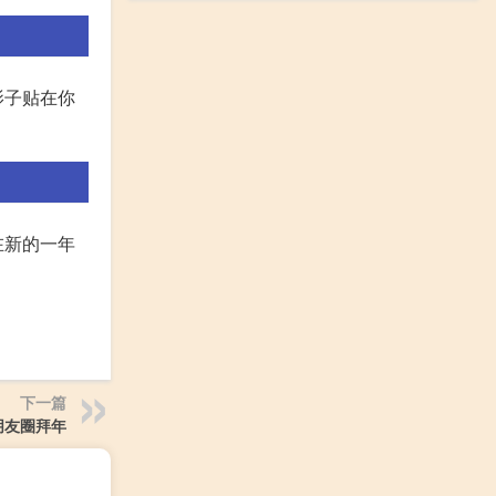
影子贴在你
在新的一年
下一篇
朋友圈拜年