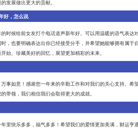
司的发展做出更大的贡献。
年好，怎么说
年的时候给前女友打个电话道声新年好。可以用温暖的语气表达
同时，也要明确表达出你已经接受分手，并希望她能够拥有属于
新开始。珍藏美好的回忆，展望更加精彩的未来。
、万事如意！感谢您一年来的辛勤工作和对我们的关心支持。希
您的带领，我们相信我们会取得更大的成就。
一年里快乐多多，福气多多！希望我们的爱情更加美满，财运亨