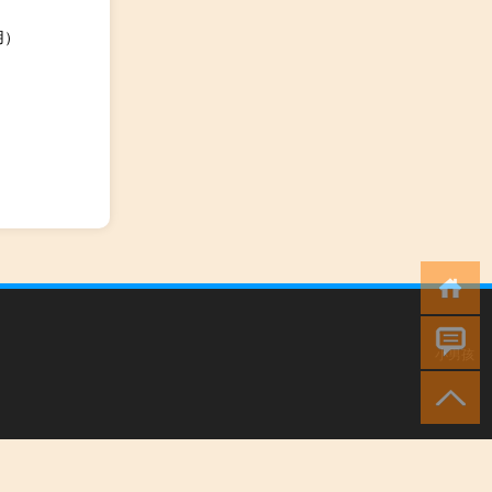
用）
小男孩