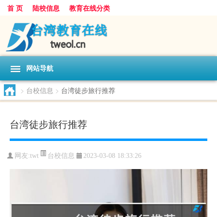
首 页
陆校信息
教育在线分类
网站导航
>
台校信息
>
台湾徒步旅行推荐
台湾徒步旅行推荐
台校信息
网友:
twt
2023-03-08 18:33:26