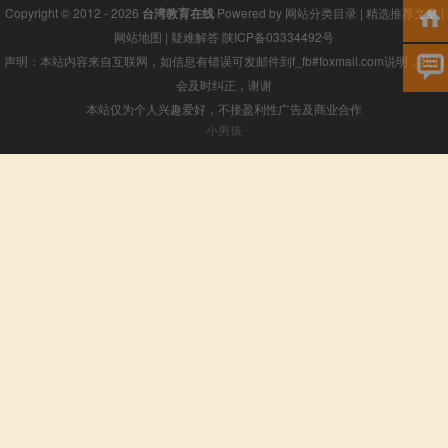
Copyright © 2012 - 2026
台湾教育在线
Powered by
网站分类目录
|
精选推荐文章
|
网站地图
|
疑难解答
陕ICP备03334492号
声明：本站内容来自互联网，如信息有错误可发邮件到f_fb#foxmail.com说明，我们
会及时纠正，谢谢
本站仅为个人兴趣爱好，不接盈利性广告及商业合作
小男孩