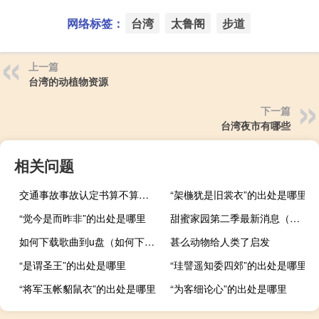
网络标签：
台湾
太鲁阁
步道
上一篇
台湾的动植物资源
下一篇
台湾夜市有哪些
相关问题
交通事故事故认定书算不算结案
“架椸犹是旧裳衣”的出处是哪里
“觉今是而昨非”的出处是哪里
甜蜜家园第二季最新消息（甜蜜家园第二季）
如何下载歌曲到u盘（如何下载歌曲）
甚么动物给人类了启发
“是谓圣王”的出处是哪里
“珪譬遥知委四郊”的出处是哪里
“将军玉帐貂鼠衣”的出处是哪里
“为客细论心”的出处是哪里