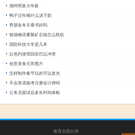
潮州明多大年龄
鸭子过年喝什么汤下奶
男朋友冬天看书好吗
牧场物语重聚矿石镇怎么联机
国防科技大学是几本
以色列使馆回应巴以冲突
创意美食元宵图片
怎样制作春节玩的可以发光
不会英语能考注册会计师吗
公务员面试后多长时间体检
教育在线分类