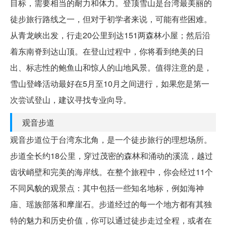
目标，需要相当的耐力和体力。登顶雪山是台湾最美丽的
徒步旅行路线之一，但对于初学者来说，可能有些困难。
从青龙峡出发，行走20公里到达151两森林小屋；然后沿
着东南脊到达山顶。在登山过程中，你将看到绝美的日
出、标志性的鲍鱼山和惊人的山地风景。值得注意的是，
雪山登峰活动最好在5月至10月之间进行，如果您是第一
次尝试登山，建议寻找专业向导。
观音步道
观音步道位于台湾东北角，是一个徒步旅行的理想场所。
步道全长约18公里，穿过茂密的森林和涌动的溪流，越过
齿状峭壁和完美的海岸线。在整个旅程中，你会经过11个
不同风貌的观景点：其中包括一些知名地标，例如海神
庙、瑶族部落和摩崖石。步道经过的每一个地方都有其独
特的魅力和历史价值，你可以通过徒步走过全程，或者在