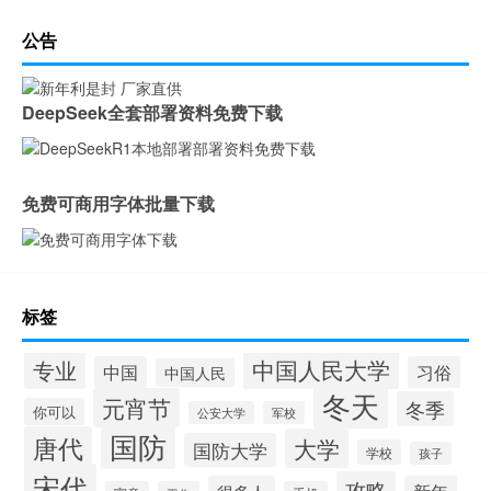
公告
DeepSeek全套部署资料免费下载
免费可商用字体批量下载
标签
中国人民大学
专业
中国
习俗
中国人民
冬天
元宵节
冬季
你可以
公安大学
军校
国防
唐代
大学
国防大学
学校
孩子
宋代
攻略
很多人