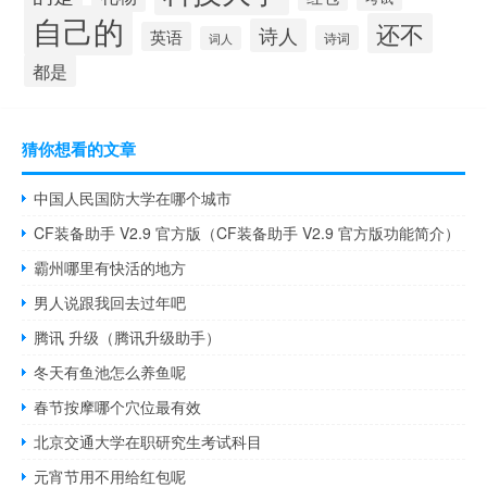
自己的
还不
诗人
英语
诗词
词人
都是
猜你想看的文章
中国人民国防大学在哪个城市
CF装备助手 V2.9 官方版（CF装备助手 V2.9 官方版功能简介）
霸州哪里有快活的地方
男人说跟我回去过年吧
腾讯 升级（腾讯升级助手）
冬天有鱼池怎么养鱼呢
春节按摩哪个穴位最有效
北京交通大学在职研究生考试科目
元宵节用不用给红包呢