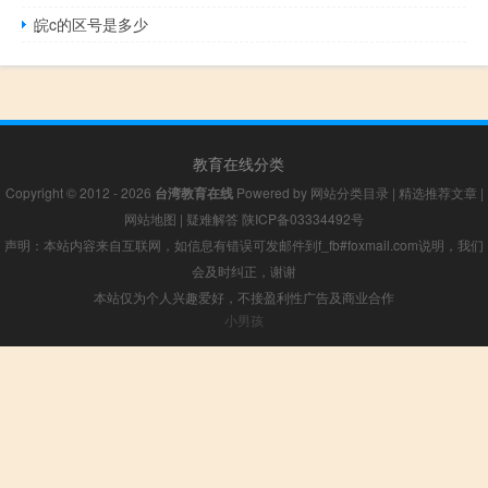
皖c的区号是多少
教育在线分类
Copyright © 2012 - 2026
台湾教育在线
Powered by
网站分类目录
|
精选推荐文章
|
网站地图
|
疑难解答
陕ICP备03334492号
声明：本站内容来自互联网，如信息有错误可发邮件到f_fb#foxmail.com说明，我们
会及时纠正，谢谢
本站仅为个人兴趣爱好，不接盈利性广告及商业合作
小男孩