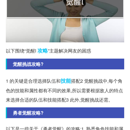
攻略
以下围绕“觉醒l
”主题解决网友的困惑
觉醒挑战攻略?
技能
1 的关键是合理选择队伍和
搭配2 觉醒挑战中,每个角
色的技能和属性都有不同的效果,所以需要根据敌人的特点
来选择合适的队伍和技能搭配3 此外,觉醒挑战还需。
勇者觉醒攻略?
以下是一些关于《勇者觉醒》的攻略:1. 熟悉角色技能和属