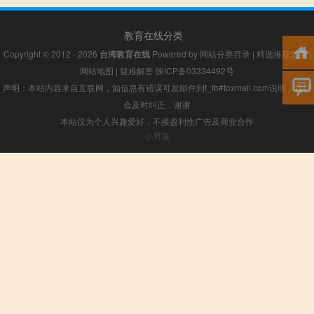
教育在线分类
Copyright © 2012 - 2026
台湾教育在线
Powered by
网站分类目录
|
精选推荐文章
|
网站地图
|
疑难解答
陕ICP备03334492号
声明：本站内容来自互联网，如信息有错误可发邮件到f_fb#foxmail.com说明，我们
会及时纠正，谢谢
本站仅为个人兴趣爱好，不接盈利性广告及商业合作
小男孩