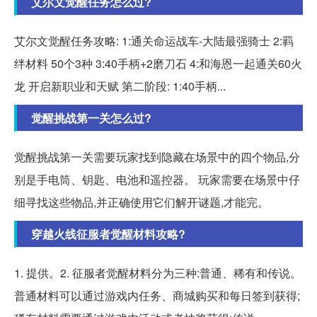
艾尔文觉醒任务怎么过?
艾尔文觉醒任务攻略: 1:通关命运战车-大陆最强骑士 2:羁
绊材料 50个3种 3:40手柄+2磨刀石 4:和海恩一起通关60火
龙 开启新职业和天赋 第二阶段: 1:40手柄...
觉醒挑战第一关怎么过?
觉醒挑战第一关需要玩家找到隐藏在场景中的四个物品,分
别是手电筒、钥匙、电池和遥控器。 玩家需要在场景中仔
细寻找这些物品,并正确使用它们解开谜题,才能完。
穿越火线征服者觉醒材料攻略?
1. 提供。2. 征服者觉醒材料分为三种:普通、稀有和传说。
普通材料可以通过游戏内任务、商城购买和每日签到获得;