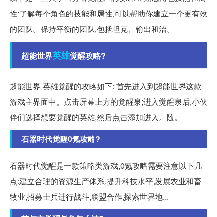
性:了解每个角色的技能和属性,可以帮助你建立一个更有效
的团队。保持平衡的团队,包括坦克、输出和治。
英雄
超能世界
觉醒攻略?
超能世界 英雄觉醒的攻略如下: 首先进入到超能世界这款
游戏主界面中。点击屏幕上方的觉醒泉;进入觉醒泉后,小伙
伴们选择想要觉醒的英雄,然后点击添加进入。随。
石器时代觉醒0氪攻略?
石器时代觉醒是一款策略类游戏,0氪攻略需要注意以下几
点:建立合理的资源生产体系,提升科技水平,发展农业和畜
牧业,招募士兵进行战斗,联盟合作,探索世界地...