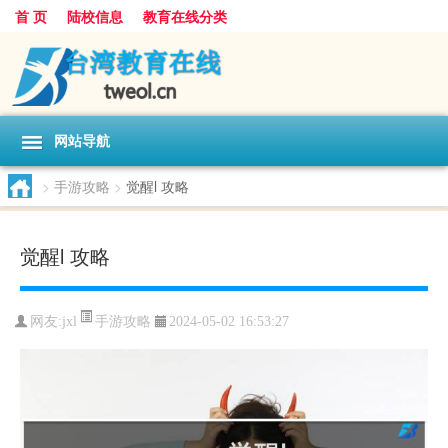
首 页
陆校信息
教育在线分类
网站导航
>
手游攻略
>
觉醒l 攻略
觉醒l 攻略
手游攻略
网友:
jxl
2024-05-02 16:53:27