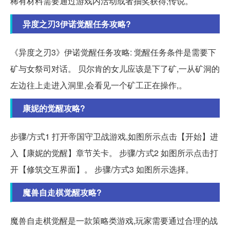
稀有材料需要通过游戏内活动或者抽奖获得;传说。
异度之刃3伊诺觉醒任务攻略?
《异度之刃3》伊诺觉醒任务攻略: 觉醒任务条件是需要下
矿与女祭司对话。 贝尔肯的女儿应该是下了矿,一从矿洞的
左边往上走进入洞里,会看见一个矿工正在操作,。
康妮的觉醒攻略?
步骤/方式1 打开帝国守卫战游戏,如图所示点击【开始】进
入【康妮的觉醒】章节关卡。 步骤/方式2 如图所示点击打
开【修筑交互界面】。 步骤/方式3 如图所示选择。
魔兽自走棋觉醒攻略?
魔兽自走棋觉醒是一款策略类游戏,玩家需要通过合理的战