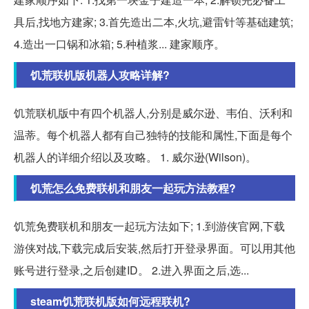
具后,找地方建家; 3.首先造出二本,火坑,避雷针等基础建筑;
4.造出一口锅和冰箱; 5.种植浆... 建家顺序。
饥荒联机版机器人攻略详解?
饥荒联机版中有四个机器人,分别是威尔逊、韦伯、沃利和
温蒂。每个机器人都有自己独特的技能和属性,下面是每个
机器人的详细介绍以及攻略。 1. 威尔逊(Wilson)。
饥荒怎么免费联机和朋友一起玩方法教程?
饥荒免费联机和朋友一起玩方法如下; 1.到游侠官网,下载
游侠对战,下载完成后安装,然后打开登录界面。可以用其他
账号进行登录,之后创建ID。 2.进入界面之后,选...
steam饥荒联机版如何远程联机?