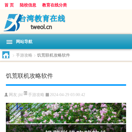
首 页
陆校信息
教育在线分类
网站导航
>
手游攻略
>
饥荒联机攻略软件
饥荒联机攻略软件
手游攻略
网友:
jhl
2024-04-29 03:00:42