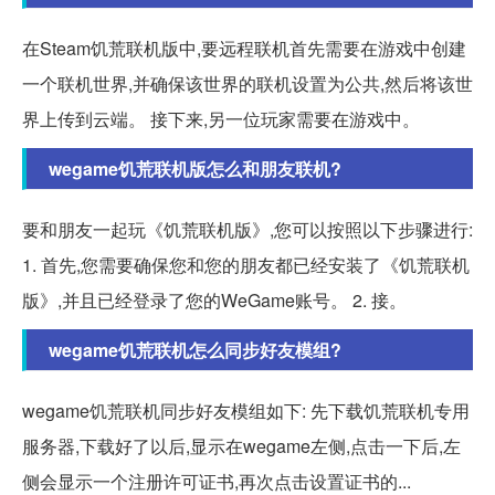
在Steam饥荒联机版中,要远程联机首先需要在游戏中创建
一个联机世界,并确保该世界的联机设置为公共,然后将该世
界上传到云端。 接下来,另一位玩家需要在游戏中。
wegame饥荒联机版怎么和朋友联机?
要和朋友一起玩《饥荒联机版》,您可以按照以下步骤进行:
1. 首先,您需要确保您和您的朋友都已经安装了《饥荒联机
版》,并且已经登录了您的WeGame账号。 2. 接。
wegame饥荒联机怎么同步好友模组?
wegame饥荒联机同步好友模组如下: 先下载饥荒联机专用
服务器,下载好了以后,显示在wegame左侧,点击一下后,左
侧会显示一个注册许可证书,再次点击设置证书的...