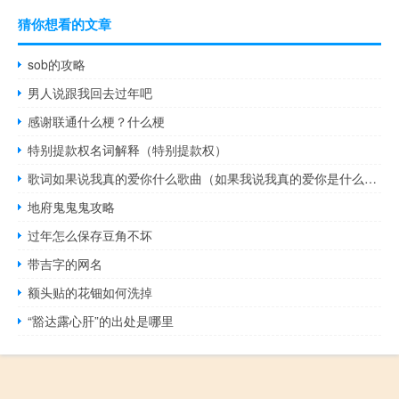
猜你想看的文章
sob的攻略
男人说跟我回去过年吧
感谢联通什么梗？什么梗
特别提款权名词解释（特别提款权）
歌词如果说我真的爱你什么歌曲（如果我说我真的爱你是什么歌）
地府鬼鬼鬼攻略
过年怎么保存豆角不坏
带吉字的网名
额头贴的花钿如何洗掉
“豁达露心肝”的出处是哪里