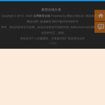
教育在线分类
Copyright © 2012 - 2026
台湾教育在线
Powered by
网站分类目录
|
精选推荐文章
|
网站地图
|
疑难解答
陕ICP备03334492号
声明：本站内容来自互联网，如信息有错误可发邮件到f_fb#foxmail.com说明，我们
会及时纠正，谢谢
本站仅为个人兴趣爱好，不接盈利性广告及商业合作
小男孩