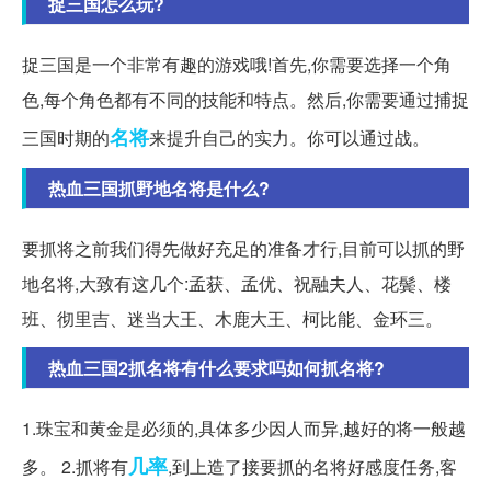
捉三国怎么玩?
捉三国是一个非常有趣的游戏哦!首先,你需要选择一个角
色,每个角色都有不同的技能和特点。然后,你需要通过捕捉
名将
三国时期的
来提升自己的实力。你可以通过战。
热血三国抓野地名将是什么?
要抓将之前我们得先做好充足的准备才行,目前可以抓的野
地名将,大致有这几个:孟获、孟优、祝融夫人、花鬓、楼
班、彻里吉、迷当大王、木鹿大王、柯比能、金环三。
热血三国2抓名将有什么要求吗如何抓名将?
1.珠宝和黄金是必须的,具体多少因人而异,越好的将一般越
几率
多。 2.抓将有
,到上造了接要抓的名将好感度任务,客