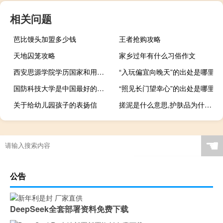
相关问题
芭比馒头加盟多少钱
王者抢购攻略
天地囚笼攻略
家乡过年有什么习俗作文
西安思源学院学历国家和用人单位承认吗就业情况怎么样 西安思源学院怎么样
“入玩偏宜向晚天”的出处是哪里
国防科技大学是中国最好的大学吗
“照见长门望幸心”的出处是哪里
关于给幼儿园孩子的表扬信
搓泥是什么意思,护肤品为什么会搓泥什么梗
☚
公告
DeepSeek全套部署资料免费下载