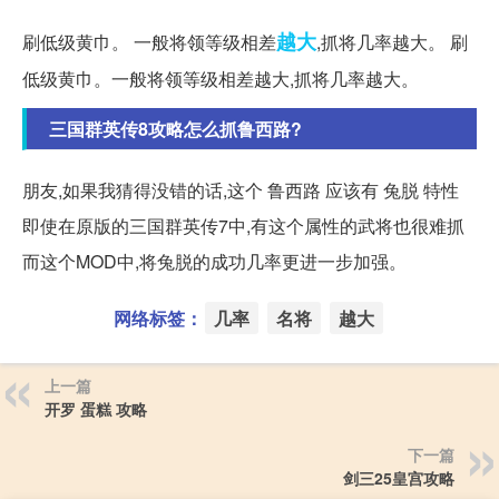
越大
刷低级黄巾。 一般将领等级相差
,抓将几率越大。 刷
低级黄巾。一般将领等级相差越大,抓将几率越大。
三国群英传8攻略怎么抓鲁西路?
朋友,如果我猜得没错的话,这个 鲁西路 应该有 兔脱 特性
即使在原版的三国群英传7中,有这个属性的武将也很难抓
而这个MOD中,将兔脱的成功几率更进一步加强。
网络标签：
几率
名将
越大
上一篇
开罗 蛋糕 攻略
下一篇
剑三25皇宫攻略