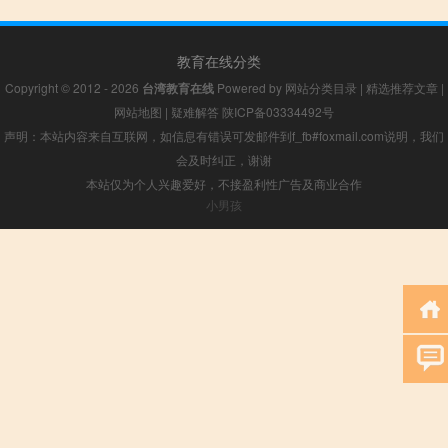
教育在线分类
Copyright © 2012 - 2026
台湾教育在线
Powered by
网站分类目录
|
精选推荐文章
|
网站地图
|
疑难解答
陕ICP备03334492号
声明：本站内容来自互联网，如信息有错误可发邮件到f_fb#foxmail.com说明，我们
会及时纠正，谢谢
本站仅为个人兴趣爱好，不接盈利性广告及商业合作
小男孩