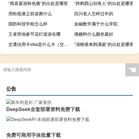
“闻喜宴游秋色雅”的出处是哪里
“跨鹤西山别有人”的出处是哪里
用粉底液之前该擦什么
四川老人怎样过年的
国防科技学校怎么样
金融数学属于什么学院
王者营地春节花灯巡游在哪
俄糖料什么颜色最好
交通信用卡visa是什么卡（交行visa金卡是什么币种）
“清晓谁来鹊满庭”的出处是哪里
☚
公告
DeepSeek全套部署资料免费下载
免费可商用字体批量下载