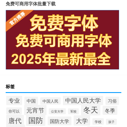
免费可商用字体批量下载
标签
中国人民大学
专业
中国
习俗
中国人民
冬天
元宵节
冬季
你可以
公安大学
军校
国防
唐代
大学
国防大学
学校
孩子