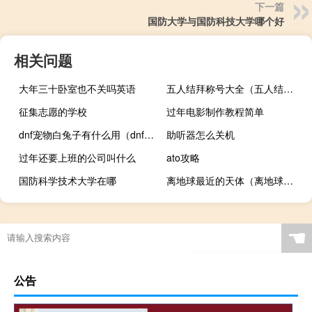
下一篇
国防大学与国防科技大学哪个好
相关问题
大年三十卧室也不关吗英语
五人结拜称号大全（五人结拜称号大全）
征集志愿的学校
过年电影制作教程简单
dnf宠物白兔子有什么用（dnf白兔子属性）
助听器怎么关机
过年还要上班的公司叫什么
ato攻略
国防科学技术大学在哪
离地球最近的天体（离地球最近的黑洞）
☚
公告