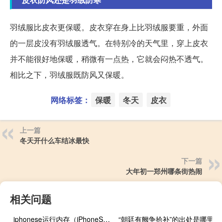
羽绒服比皮衣更保暖。皮衣穿在身上比羽绒服要重，外面
的一层皮没有羽绒服透气。在特别冷的天气里，穿上皮衣
并不能很好地保暖，稍微有一点热，它就会闷热不透气。
相比之下，羽绒服既防风又保暖。
网络标签：
保暖
冬天
皮衣
上一篇
冬天开什么车结冰最快
下一篇
大年初一郑州哪条街热闹
相关问题
iphonese运行内存（iPhoneSE是多少运存）
“朝廷有阙争拾补”的出处是哪里