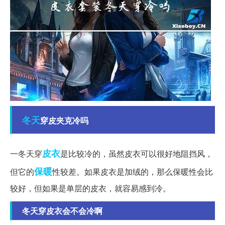
冬天
穿皮夹克冷吗
皮衣
一冬天穿
是比较冷的，虽然皮衣可以很好地阻挡风，
保暖
但它的
性较差。如果皮衣是加绒的，那么保暖性会比
较好，但如果是单层的皮衣，就容易感到冷。
冬天穿皮衣会不会冷啊