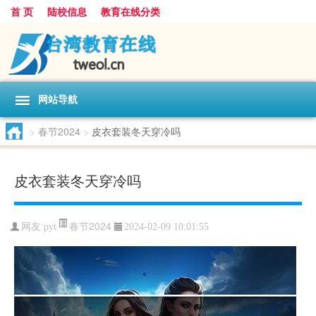
首 页
陆校信息
教育在线分类
网站导航
>
春节2024
>
皮衣套装冬天穿冷吗
皮衣套装冬天穿冷吗
春节2024
网友:
pyt
2024-02-09 10:01:55