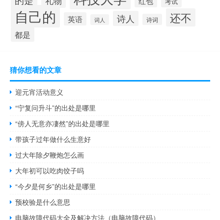
礼物
红包
考试
自己的
还不
诗人
英语
诗词
词人
都是
猜你想看的文章
迎元宵活动意义
“宁复问升斗”的出处是哪里
“傍人无意亦凄然”的出处是哪里
带孩子过年做什么生意好
过大年除夕鞭炮怎么画
大年初可以吃肉饺子吗
“今夕是何乡”的出处是哪里
预校验是什么意思
电脑故障代码大全及解决方法（电脑故障代码）