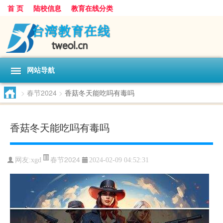
首 页
陆校信息
教育在线分类
网站导航
>
春节2024
>
香菇冬天能吃吗有毒吗
香菇冬天能吃吗有毒吗
春节2024
网友:
xgd
2024-02-09 04:52:31