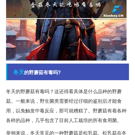
冬天
的野蘑菇有毒吗?
冬天的野蘑菇有毒吗？这还得看具体是什么品种的野蘑
菇。一般来说，野生菌类需要经过仔细的鉴别后才能食
用，以免触发中毒反应，那可就糟糕了。野蘑菇有着各种
各样的品种，几乎包含了目前人工栽培的所有食用菌。
举例来说，冬天常见的一种野蘑菇是松乳菇。松乳菇在冬