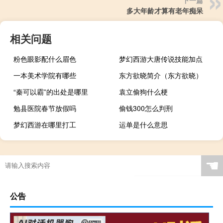
多大年龄才算有老年痴呆
相关问题
粉色眼影配什么眉色
梦幻西游大唐传说技能加点
一本美术学院有哪些
东方欲晓简介（东方欲晓）
“秦可以霸”的出处是哪里
袁立偷狗什么梗
勉县医院春节放假吗
偷钱300怎么判刑
梦幻西游在哪里打工
运单是什么意思
☚
公告