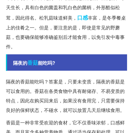
天生长，具有白色的菌盖和乳白色的菌柄，外形酷似松
口感
茸，因此得名。松乳菇味道鲜美，
丰富，是冬季餐桌
上的佳肴之一。但是，要注意的是，即使是常见的野蘑
菇，也要确保能够准确鉴别后才能食用，以免引发中毒事
件。
香菇
隔夜的
能吃吗?
隔夜的香菇能吃吗？答案是，只要未变质，隔夜的香菇是
可以食用的。香菇在各类食物中具有耐储存、不易变质的
特点，因此在购买回来后，如果没有食用完，只需要保持
良好的保鲜状态，不碰水，就可以放置几天后继续食用。
香菇是一种非常受欢迎的食材，它不仅香味浓郁，口感鲜
美，而且富含多种营养物质。通过适当保存和处理，可以