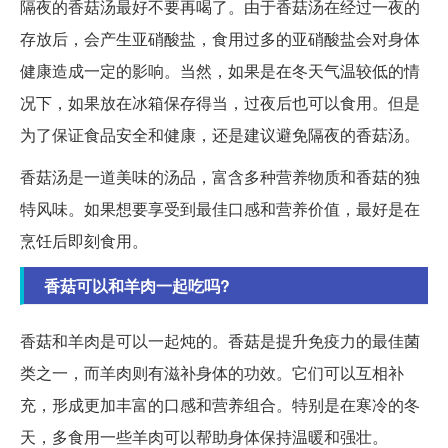
隔夜的香菇汤最好不要再喝了。由于香菇汤在经过一夜的
存放后，会产生亚硝酸盐，食用过多的亚硝酸盐会对身体
健康造成一定的影响。当然，如果是在冬天气温较低的情
况下，如果放在冰箱保存得当，过夜后也可以食用。但是
为了保证食品安全和健康，还是建议避免隔夜的香菇汤。
香菇汤是一道美味的汤品，富含多种营养物质和香菇的独
特风味。如果想要享受到最佳口感和营养价值，最好是在
烹饪后即刻食用。
香菇可以和羊肉一起吃吗?
香菇和羊肉是可以一起炖的。香菇是提升免疫力的最佳菌
类之一，而羊肉则有滋补身体的功效。它们可以互相补
充，形成更加丰富的口感和营养组合。特别是在寒冷的冬
天，多食用一些羊肉可以帮助身体保持温暖和强壮。