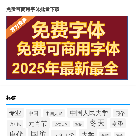
免费可商用字体批量下载
标签
中国人民大学
专业
中国
习俗
中国人民
冬天
元宵节
冬季
你可以
公安大学
军校
国防
唐代
大学
国防大学
学校
孩子