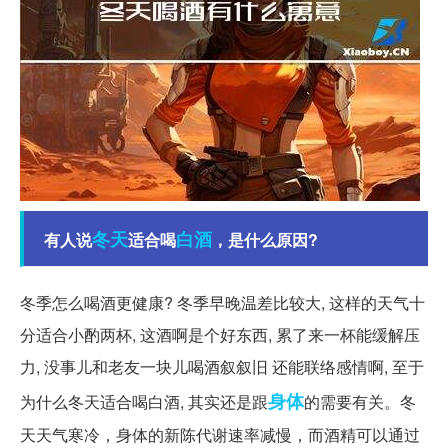
冬天
白酒
有人说
适合喝
，是什么原因?
冬季怎么喝酒更健康? 冬季早晚温差比较大, 这样的天气十
分适合小酌两杯, 这酒啊是个好东西, 累了来一杯能缓解压
力, 没事儿和老友一块儿喝酒叙叙旧 还能联络感情啊, 至于
身体
为什么冬天适合喝白酒, 其实还是跟
的需要有关。冬
天天气寒冷，身体的新陈代谢速率减慢，而酒精可以通过