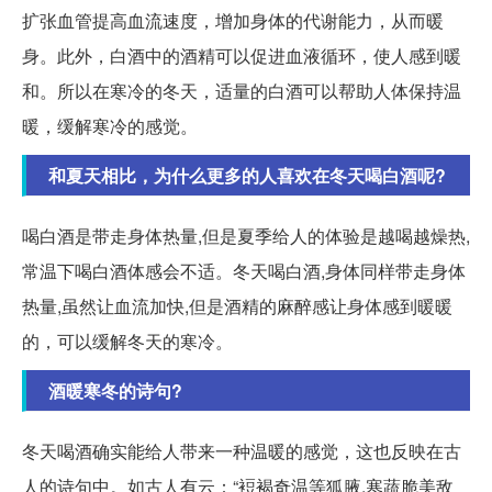
扩张血管提高血流速度，增加身体的代谢能力，从而暖
身。此外，白酒中的酒精可以促进血液循环，使人感到暖
和。所以在寒冷的冬天，适量的白酒可以帮助人体保持温
暖，缓解寒冷的感觉。
和夏天相比，为什么更多的人喜欢在冬天喝白酒呢?
喝白酒是带走身体热量,但是夏季给人的体验是越喝越燥热,
常温下喝白酒体感会不适。冬天喝白酒,身体同样带走身体
热量,虽然让血流加快,但是酒精的麻醉感让身体感到暖暖
的，可以缓解冬天的寒冷。
酒暖寒冬的诗句?
冬天喝酒确实能给人带来一种温暖的感觉，这也反映在古
人的诗句中。如古人有云：“裋褐奇温等狐腋,寒蔬脆美敌