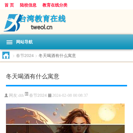
首 页
陆校信息
教育在线分类
网站导航
>
春节2024
>
冬天喝酒有什么寓意
冬天喝酒有什么寓意
春节2024
网友:
dth
2024-02-08 00:08:37