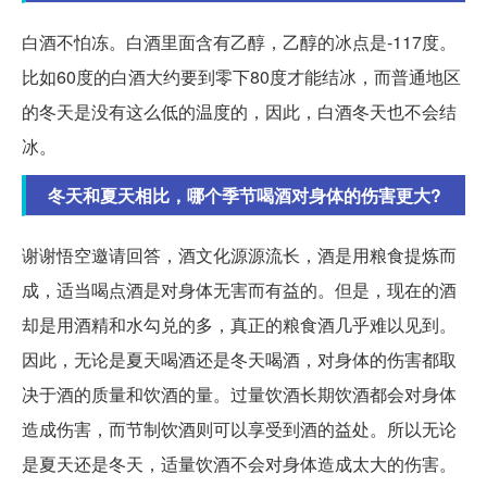
白酒不怕冻。白酒里面含有乙醇，乙醇的冰点是-117度。
比如60度的白酒大约要到零下80度才能结冰，而普通地区
的冬天是没有这么低的温度的，因此，白酒冬天也不会结
冰。
冬天和夏天相比，哪个季节喝酒对身体的伤害更大?
谢谢悟空邀请回答，酒文化源源流长，酒是用粮食提炼而
成，适当喝点酒是对身体无害而有益的。但是，现在的酒
却是用酒精和水勾兑的多，真正的粮食酒几乎难以见到。
因此，无论是夏天喝酒还是冬天喝酒，对身体的伤害都取
决于酒的质量和饮酒的量。过量饮酒长期饮酒都会对身体
造成伤害，而节制饮酒则可以享受到酒的益处。所以无论
是夏天还是冬天，适量饮酒不会对身体造成太大的伤害。