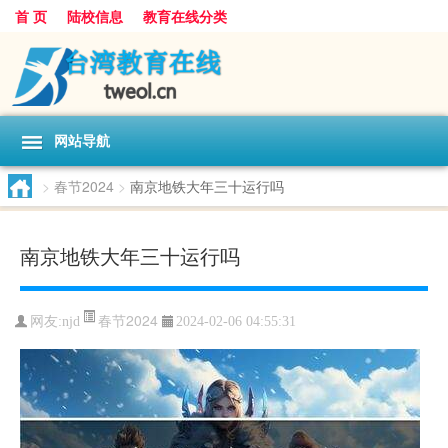
首 页
陆校信息
教育在线分类
网站导航
>
春节2024
>
南京地铁大年三十运行吗
南京地铁大年三十运行吗
春节2024
网友:
njd
2024-02-06 04:55:31