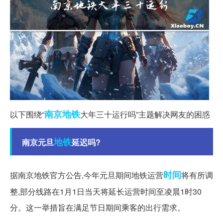
南京地铁
以下围绕“
大年三十运行吗”主题解决网友的困惑
地铁
南京元旦
延迟吗?
时间
据南京地铁官方公告,今年元旦期间地铁运营
将有所调
整,部分线路在1月1日当天将延长运营时间至凌晨1时30
分。这一举措旨在满足节日期间乘客的出行需求。