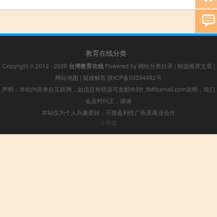
教育在线分类
Copyright © 2012 - 2026
台湾教育在线
Powered by
网站分类目录
|
精选推荐文章
|
网站地图
|
疑难解答
陕ICP备03334492号
声明：本站内容来自互联网，如信息有错误可发邮件到f_fb#foxmail.com说明，我们
会及时纠正，谢谢
本站仅为个人兴趣爱好，不接盈利性广告及商业合作
小男孩