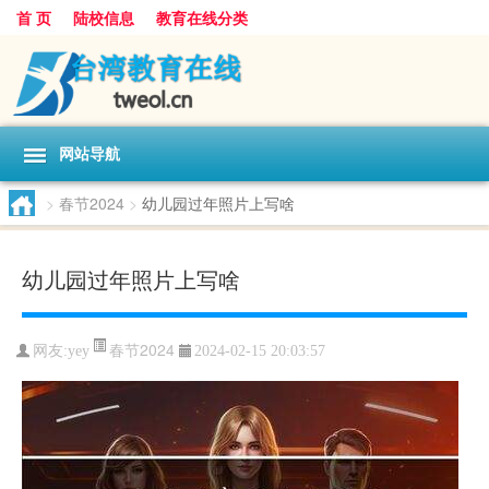
首 页
陆校信息
教育在线分类
网站导航
>
春节2024
>
幼儿园过年照片上写啥
幼儿园过年照片上写啥
春节2024
网友:
yey
2024-02-15 20:03:57