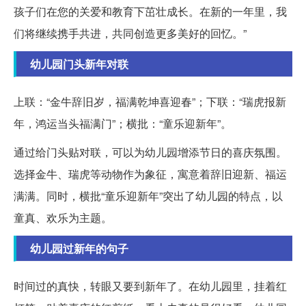
孩子们在您的关爱和教育下茁壮成长。在新的一年里，我
们将继续携手共进，共同创造更多美好的回忆。”
幼儿园门头新年对联
上联：“金牛辞旧岁，福满乾坤喜迎春”；下联：“瑞虎报新
年，鸿运当头福满门”；横批：“童乐迎新年”。
通过给门头贴对联，可以为幼儿园增添节日的喜庆氛围。
选择金牛、瑞虎等动物作为象征，寓意着辞旧迎新、福运
满满。同时，横批“童乐迎新年”突出了幼儿园的特点，以
童真、欢乐为主题。
幼儿园过新年的句子
时间过的真快，转眼又要到新年了。在幼儿园里，挂着红