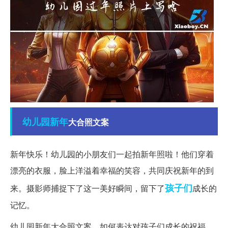
幼儿园
新年
大合照文案
新年快乐！幼儿园的小朋友们一起拍新年照啦！他们穿着
漂亮的衣服，脸上洋溢着幸福的笑容，共同庆祝新年的到
孩子们
来。摄影师捕捉下了这一美好瞬间，留下了
成长的
记忆。
幼儿园新年大合照文案，如何表达对孩子们成长的祝福